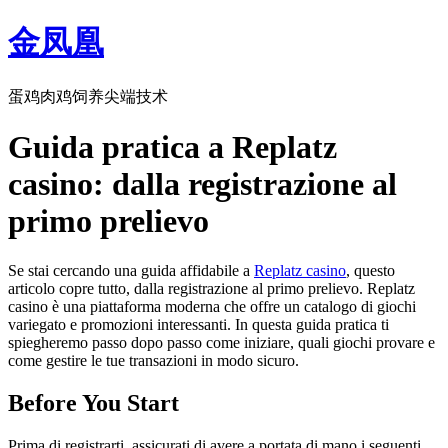
Skip
金凤凰
to
content
蛋鸡肉鸡饲养尖端技术
Guida pratica a Replatz
casino: dalla registrazione al
primo prelievo
Se stai cercando una guida affidabile a
Replatz casino
, questo
articolo copre tutto, dalla registrazione al primo prelievo. Replatz
casino è una piattaforma moderna che offre un catalogo di giochi
variegato e promozioni interessanti. In questa guida pratica ti
spiegheremo passo dopo passo come iniziare, quali giochi provare e
come gestire le tue transazioni in modo sicuro.
Before You Start
Prima di registrarti, assicurati di avere a portata di mano i seguenti