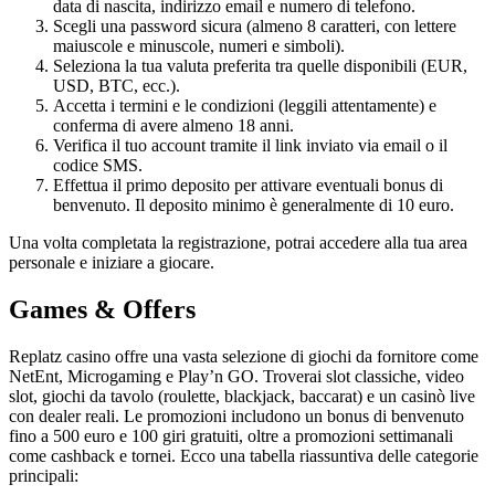
data di nascita, indirizzo email e numero di telefono.
Scegli una password sicura (almeno 8 caratteri, con lettere
maiuscole e minuscole, numeri e simboli).
Seleziona la tua valuta preferita tra quelle disponibili (EUR,
USD, BTC, ecc.).
Accetta i termini e le condizioni (leggili attentamente) e
conferma di avere almeno 18 anni.
Verifica il tuo account tramite il link inviato via email o il
codice SMS.
Effettua il primo deposito per attivare eventuali bonus di
benvenuto. Il deposito minimo è generalmente di 10 euro.
Una volta completata la registrazione, potrai accedere alla tua area
personale e iniziare a giocare.
Games & Offers
Replatz casino offre una vasta selezione di giochi da fornitore come
NetEnt, Microgaming e Play’n GO. Troverai slot classiche, video
slot, giochi da tavolo (roulette, blackjack, baccarat) e un casinò live
con dealer reali. Le promozioni includono un bonus di benvenuto
fino a 500 euro e 100 giri gratuiti, oltre a promozioni settimanali
come cashback e tornei. Ecco una tabella riassuntiva delle categorie
principali: