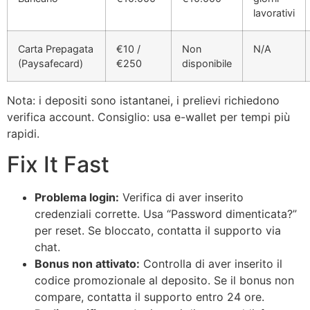
lavorativi
Carta Prepagata
€10 /
Non
N/A
(Paysafecard)
€250
disponibile
Nota: i depositi sono istantanei, i prelievi richiedono
verifica account. Consiglio: usa e-wallet per tempi più
rapidi.
Fix It Fast
Problema login:
Verifica di aver inserito
credenziali corrette. Usa “Password dimenticata?”
per reset. Se bloccato, contatta il supporto via
chat.
Bonus non attivato:
Controlla di aver inserito il
codice promozionale al deposito. Se il bonus non
compare, contatta il supporto entro 24 ore.