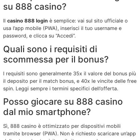
su 888 casino?
Il
casino 888 login
è semplice: vai sul sito ufficiale o
usa l’app mobile (PWA), inserisci il tuo username e
password, e clicca su “Accedi”.
Quali sono i requisiti di
scommessa per il bonus?
I requisiti sono generalmente 35x il valore del bonus più
il deposito per il match bonus, e 40x le vincite delle free
spin. Leggi sempre i termini specifici dell’offerta.
Posso giocare su 888 casino
dal mio smartphone?
Sì, 888 casino è ottimizzato per dispositivi mobili
tramite browser (PWA). Non è richiesto scaricare un’app