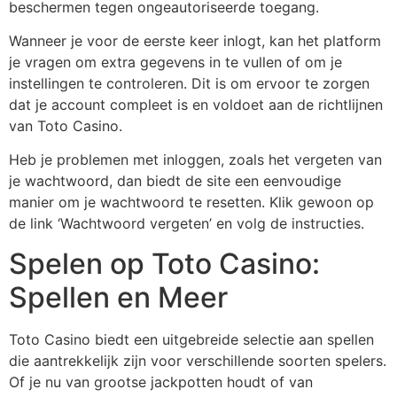
beschermen tegen ongeautoriseerde toegang.
Wanneer je voor de eerste keer inlogt, kan het platform
je vragen om extra gegevens in te vullen of om je
instellingen te controleren. Dit is om ervoor te zorgen
dat je account compleet is en voldoet aan de richtlijnen
van Toto Casino.
Heb je problemen met inloggen, zoals het vergeten van
je wachtwoord, dan biedt de site een eenvoudige
manier om je wachtwoord te resetten. Klik gewoon op
de link ‘Wachtwoord vergeten’ en volg de instructies.
Spelen op Toto Casino:
Spellen en Meer
Toto Casino biedt een uitgebreide selectie aan spellen
die aantrekkelijk zijn voor verschillende soorten spelers.
Of je nu van grootse jackpotten houdt of van