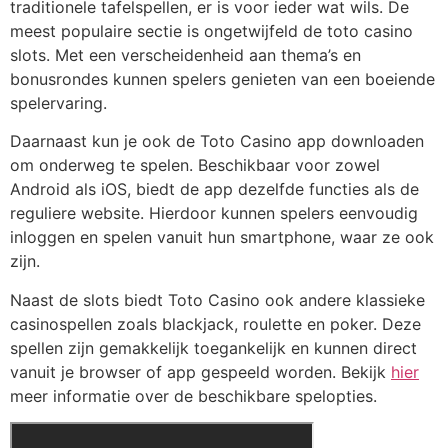
traditionele tafelspellen, er is voor ieder wat wils. De
meest populaire sectie is ongetwijfeld de toto casino
slots. Met een verscheidenheid aan thema’s en
bonusrondes kunnen spelers genieten van een boeiende
spelervaring.
Daarnaast kun je ook de Toto Casino app downloaden
om onderweg te spelen. Beschikbaar voor zowel
Android als iOS, biedt de app dezelfde functies als de
reguliere website. Hierdoor kunnen spelers eenvoudig
inloggen en spelen vanuit hun smartphone, waar ze ook
zijn.
Naast de slots biedt Toto Casino ook andere klassieke
casinospellen zoals blackjack, roulette en poker. Deze
spellen zijn gemakkelijk toegankelijk en kunnen direct
vanuit je browser of app gespeeld worden. Bekijk
hier
meer informatie over de beschikbare spelopties.