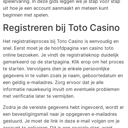
spelervaring. In deze gids leggen we je stap voor stap
uit hoe je een account aanmaakt en meteen kunt
beginnen met spelen.
Registreren bij Toto Casino
Het registratieproces bij Toto Casino is eenvoudig en
snel. Eerst moet je de hoofdpagina van casino toto
online bezoeken. Je vindt de registratieknop duidelijk
gemarkeerd op de startpagina. Klik erop om het proces
te starten. Vervolgens dien je enkele persoonlijke
gegevens in te vullen zoals je naam, geboortedatum en
een geldig e-mailadres. Zorg ervoor dat je alle
informatie nauwkeurig invult om eventuele problemen
met verificatie later te vermijden.
Zodra je de vereiste gegevens hebt ingevoerd, wordt er
een bevestigingsmail naar je opgegeven e-mailadres
gestuurd. Je moet de link in deze e-mail volgen om je
account te activeren. Dit is een cruciale stap, want