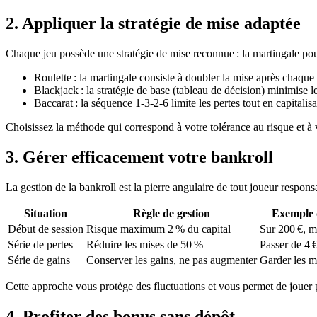
2. Appliquer la stratégie de mise adaptée
Chaque jeu possède une stratégie de mise reconnue : la martingale pour 
Roulette : la martingale consiste à doubler la mise après chaque
Blackjack : la stratégie de base (tableau de décision) minimise l
Baccarat : la séquence 1‑3‑2‑6 limite les pertes tout en capitalisa
Choisissez la méthode qui correspond à votre tolérance au risque et à 
3. Gérer efficacement votre bankroll
La gestion de la bankroll est la pierre angulaire de tout joueur respon
Situation
Règle de gestion
Exemple 
Début de session
Risque maximum 2 % du capital
Sur 200 €, m
Série de pertes
Réduire les mises de 50 %
Passer de 4 €
Série de gains
Conserver les gains, ne pas augmenter
Garder les m
Cette approche vous protège des fluctuations et vous permet de jouer
4. Profiter des bonus sans dépôt