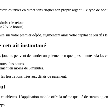
ter les tables en direct sans risquer son propre argent. Ce type de bonus
imiser le retour.
nt 20x le bonus).
e sur votre premier dépôt, augmentant ainsi votre capital de jeu dès le
e retrait instantané
Les joueurs peuvent demander un paiement en quelques minutes via les cr
ours plus courts.
aiement en moins de 5 minutes.
r les frustrations liées aux délais de paiement.
out
t tablettes. L’application mobile offre la même qualité de streaming en d
mps.