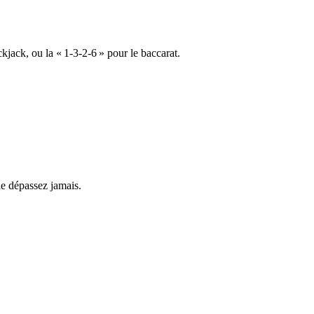
kjack, ou la « 1‑3‑2‑6 » pour le baccarat.
le dépassez jamais.