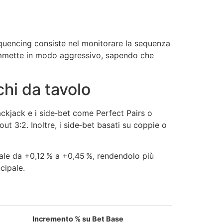
 sequencing consiste nel monitorare la sequenza
scommette in modo aggressivo, sapendo che
chi da tavolo
ackjack e i side‑bet come Perfect Pairs o
ut 3:2. Inoltre, i side‑bet basati su coppie o
 sale da +0,12 % a +0,45 %, rendendolo più
cipale.
Incremento % su Bet Base