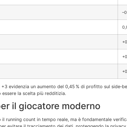
–0
0,
+0
+0
+0
+3 evidenzia un aumento del 0,45 % di profitto sul side‑be
 essere la scelta più redditizia.
per il giocatore moderno
il running count in tempo reale, ma è fondamentale verific
er evitare il tracciamento dei dati, proteggendo la privacy.