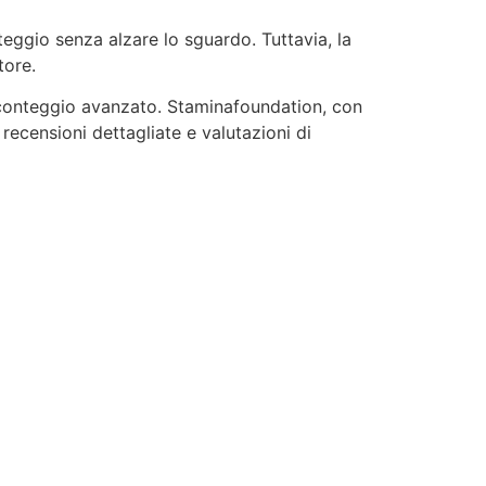
eggio senza alzare lo sguardo. Tuttavia, la
tore.
al conteggio avanzato. Staminafoundation, con
 recensioni dettagliate e valutazioni di