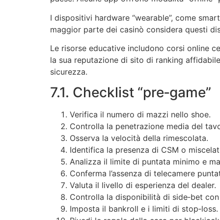
I dispositivi hardware “wearable”, come smart
maggior parte dei casinò considera questi disp
Le risorse educative includono corsi online c
la sua reputazione di sito di ranking affidabil
sicurezza.
7.1. Checklist “pre‑game”
Verifica il numero di mazzi nello shoe.
Controlla la penetrazione media del tavo
Osserva la velocità della rimescolata.
Identifica la presenza di CSM o miscelato
Analizza il limite di puntata minimo e m
Conferma l’assenza di telecamere puntat
Valuta il livello di esperienza del dealer.
Controlla la disponibilità di side‑bet c
Imposta il bankroll e i limiti di stop‑loss.