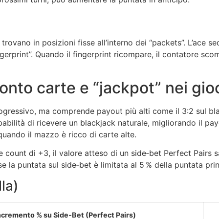
 trovano in posizioni fisse all’interno dei “packets”. L’ace
ngerprint”. Quando il fingerprint ricompare, il contatore 
conto carte e “jackpot” nei gio
rogressivo, ma comprende payout più alti come il 3:2 sul bl
bilità di ricevere un blackjack naturale, migliorando il payo
uando il mazzo è ricco di carte alte.
e count di +3, il valore atteso di un side‑bet Perfect Pairs
se la puntata sul side‑bet è limitata al 5 % della puntata prin
la)
ncremento % su Side‑Bet (Perfect Pairs)