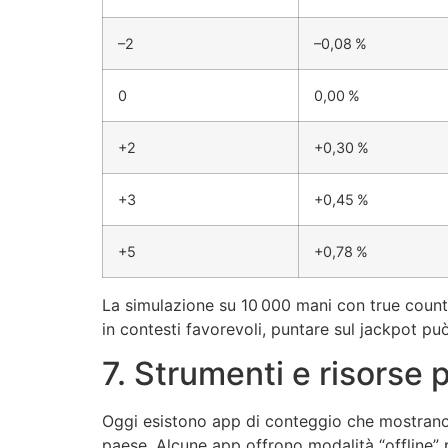
–2
–0,08 %
0
0,00 %
+2
+0,30 %
+3
+0,45 %
+5
+0,78 %
La simulazione su 10 000 mani con true count 
in contesti favorevoli, puntare sul jackpot può
7. Strumenti e risorse 
Oggi esistono app di conteggio che mostrano 
paese. Alcune app offrono modalità “offline” p