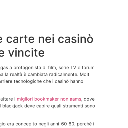
e carte nei casinò
e vincite
egas a protagonista di film, serie TV e forum
 ma la realtà è cambiata radicalmente. Molti
arriere tecnologiche che i casinò hanno
ultare i
migliori bookmaker non aams
, dove
 al blackjack deve capire quali strumenti sono
gio era concepito negli anni ’60‑80, perché i