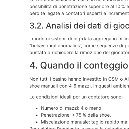
possibilità di penetrazione superiore al 10 % e
perdite legate a contatori esperti e increment
3.2. Analisi dei dati di gi
I moderni sistemi di big‑data aggregano milion
“behavioural anomalies”, come sequenze di pu
puntata o richiedere la rimozione del giocator
4. Quando il conteggio è
Non tutti i casinò hanno investito in CSM o AI 
shoe manuali con 4‑6 mazzi. In questi ambient
Le condizioni ideali per un contatore sono:
Numero di mazzi: 4 o meno.
Penetrazione: > 75 % della shoe.
Miscelazione manuale: taglio rapido ma
Per valutare l’ambiente, osserva la velocità co