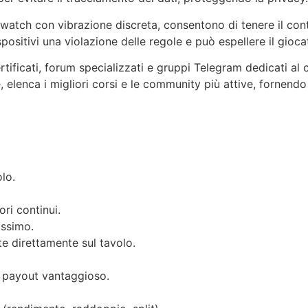
watch con vibrazione discreta, consentono di tenere il cont
ositivi una violazione delle regole e può espellere il gioca
ertificati, forum specializzati e gruppi Telegram dedicati 
e, elenca i migliori corsi e le community più attive, fornendo
lo.
ri continui.
assimo.
e direttamente sul tavolo.
on payout vantaggioso.