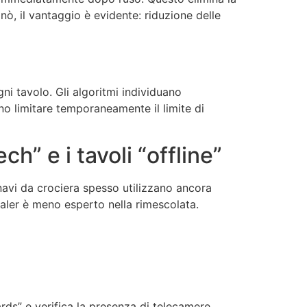
inò, il vantaggio è evidente: riduzione delle
ni tavolo. Gli algoritmi individuano
o limitare temporaneamente il limite di
h” e i tavoli “offline”
e navi da crociera spesso utilizzano ancora
ealer è meno esperto nella rimescolata.
ards” e verifica la presenza di telecamere