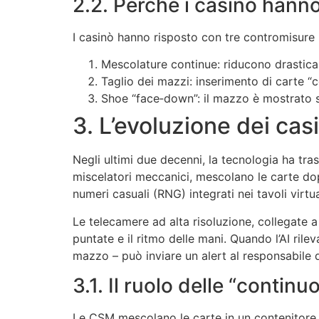
2.2. Perché i casinò hanno
I casinò hanno risposto con tre contromisure p
Mescolature continue: riducono drastica
Taglio dei mazzi: inserimento di carte “
Shoe “face‑down”: il mazzo è mostrato so
3. L’evoluzione dei cas
Negli ultimi due decenni, la tecnologia ha tra
miscelatori meccanici, mescolano le carte do
numeri casuali (RNG) integrati nei tavoli virtu
Le telecamere ad alta risoluzione, collegate a 
puntate e il ritmo delle mani. Quando l’AI r
mazzo – può inviare un alert al responsabile d
3.1. Il ruolo delle “conti
Le CSM mescolano le carte in un contenitore 