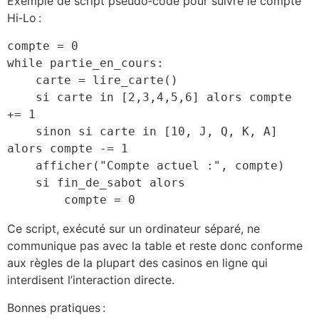
Exemple de script pseudo‑code pour suivre le compte
Hi‑Lo :
compte = 0

while partie_en_cours:

    carte = lire_carte()

    si carte in [2,3,4,5,6] alors compte 
+= 1

    sinon si carte in [10, J, Q, K, A] 
alors compte -= 1

    afficher("Compte actuel :", compte)

    si fin_de_sabot alors

Ce script, exécuté sur un ordinateur séparé, ne
communique pas avec la table et reste donc conforme
aux règles de la plupart des casinos en ligne qui
interdisent l’interaction directe.
Bonnes pratiques :