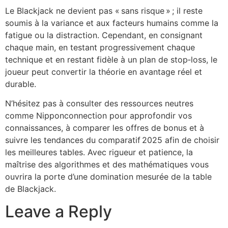
Le Blackjack ne devient pas « sans risque » ; il reste
soumis à la variance et aux facteurs humains comme la
fatigue ou la distraction. Cependant, en consignant
chaque main, en testant progressivement chaque
technique et en restant fidèle à un plan de stop‑loss, le
joueur peut convertir la théorie en avantage réel et
durable.
N’hésitez pas à consulter des ressources neutres
comme Nipponconnection pour approfondir vos
connaissances, à comparer les offres de bonus et à
suivre les tendances du comparatif 2025 afin de choisir
les meilleures tables. Avec rigueur et patience, la
maîtrise des algorithmes et des mathématiques vous
ouvrira la porte d’une domination mesurée de la table
de Blackjack.
Leave a Reply