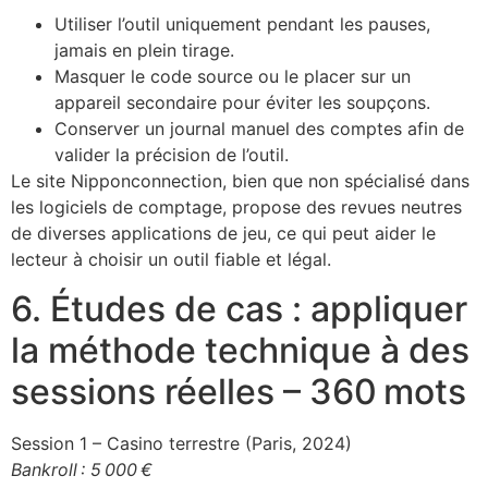
Utiliser l’outil uniquement pendant les pauses,
jamais en plein tirage.
Masquer le code source ou le placer sur un
appareil secondaire pour éviter les soupçons.
Conserver un journal manuel des comptes afin de
valider la précision de l’outil.
Le site Nipponconnection, bien que non spécialisé dans
les logiciels de comptage, propose des revues neutres
de diverses applications de jeu, ce qui peut aider le
lecteur à choisir un outil fiable et légal.
6. Études de cas : appliquer
la méthode technique à des
sessions réelles – 360 mots
Session 1 – Casino terrestre (Paris, 2024)
Bankroll : 5 000 €