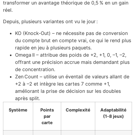
transformer un avantage théorique de 0,5 % en un gain
réel.
Depuis, plusieurs variantes ont vu le jour :
KO (Knock‑Out) – ne nécessite pas de conversion
du compte brut en compte vrai, ce qui le rend plus
rapide en jeu à plusieurs paquets.
Omega II – attribue des poids de +2, +1, 0, –1, –2,
offrant une précision accrue mais demandant plus
de concentration.
Zen Count – utilise un éventail de valeurs allant de
+2 à –2 et intègre les cartes 7 comme +1,
améliorant la prise de décision sur les doubles
après split.
Système
Points
Complexité
Adaptabilité
par
(1‑8 jeux)
carte