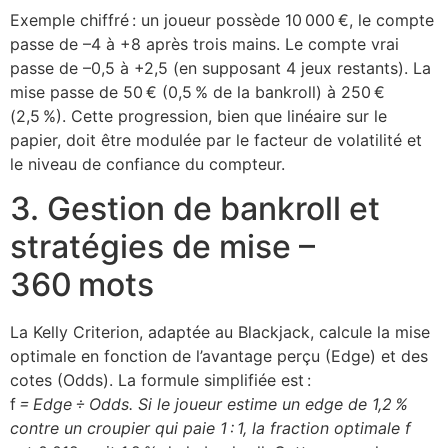
Exemple chiffré : un joueur possède 10 000 €, le compte
passe de –4 à +8 après trois mains. Le compte vrai
passe de –0,5 à +2,5 (en supposant 4 jeux restants). La
mise passe de 50 € (0,5 % de la bankroll) à 250 €
(2,5 %). Cette progression, bien que linéaire sur le
papier, doit être modulée par le facteur de volatilité et
le niveau de confiance du compteur.
3. Gestion de bankroll et
stratégies de mise –
360 mots
La Kelly Criterion, adaptée au Blackjack, calcule la mise
optimale en fonction de l’avantage perçu (Edge) et des
cotes (Odds). La formule simplifiée est :
f
= Edge ÷ Odds. Si le joueur estime un edge de 1,2 %
contre un croupier qui paie 1 : 1, la fraction optimale f