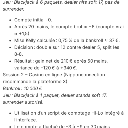
Jeu : Blackjack à 6 paquets, dealer hits soft 17, pas de
surrender.
Compte initial : 0.
Après 20 mains, le compte brut = +6 (compte vrai
≈ +1,5).
Mise Kelly calculée : 0,75 % de la bankroll ≈ 37 €.
Décision : double sur 12 contre dealer 5, split les
8‑8.
Résultat : gain net de 210 € après 50 mains,
variance de –120 € à +340 €.
Session 2 – Casino en ligne (Nipponconnection
recommande la plateforme X)
Bankroll : 10 000 €
Jeu : Blackjack à 1 paquet, dealer stands soft 17,
surrender autorisé.
Utilisation d’un script de comptage Hi‑Lo intégré à
l’interface.
Le compte a fluctué de –3 à +9 en 30 mains,