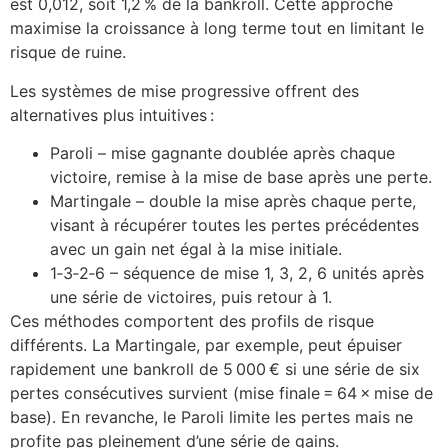
est 0,012, soit 1,2 % de la bankroll. Cette approche
maximise la croissance à long terme tout en limitant le
risque de ruine.
Les systèmes de mise progressive offrent des
alternatives plus intuitives :
Paroli – mise gagnante doublée après chaque
victoire, remise à la mise de base après une perte.
Martingale – double la mise après chaque perte,
visant à récupérer toutes les pertes précédentes
avec un gain net égal à la mise initiale.
1‑3‑2‑6 – séquence de mise 1, 3, 2, 6 unités après
une série de victoires, puis retour à 1.
Ces méthodes comportent des profils de risque
différents. La Martingale, par exemple, peut épuiser
rapidement une bankroll de 5 000 € si une série de six
pertes consécutives survient (mise finale = 64 × mise de
base). En revanche, le Paroli limite les pertes mais ne
profite pas pleinement d’une série de gains.