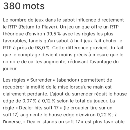
380 mots
Le nombre de jeux dans le sabot influence directement
le RTP (Return to Player). Un jeu unique offre un RTP
théorique d’environ 99,5 % avec les règles les plus
favorables, tandis qu’un sabot à huit jeux fait chuter le
RTP à près de 98,0 %. Cette différence provient du fait
que le comptage devient moins précis à mesure que le
nombre de cartes augmente, réduisant l’avantage du
joueur.
Les règles « Surrender » (abandon) permettent de
récupérer la moitié de la mise lorsqu’une main est
clairement perdante. L’ajout du surrender réduit le house
edge de 0,07 % à 0,12 % selon le total du joueur. La
règle « Dealer hits soft 17 » (le croupier tire sur un
soft 17) augmente le house edge d’environ 0,22 % ; à
l’inverse, « Dealer stands on soft 17 » est plus favorable.