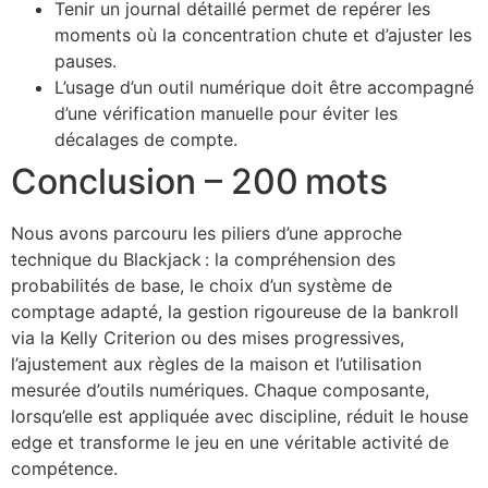
Tenir un journal détaillé permet de repérer les
moments où la concentration chute et d’ajuster les
pauses.
L’usage d’un outil numérique doit être accompagné
d’une vérification manuelle pour éviter les
décalages de compte.
Conclusion – 200 mots
Nous avons parcouru les piliers d’une approche
technique du Blackjack : la compréhension des
probabilités de base, le choix d’un système de
comptage adapté, la gestion rigoureuse de la bankroll
via la Kelly Criterion ou des mises progressives,
l’ajustement aux règles de la maison et l’utilisation
mesurée d’outils numériques. Chaque composante,
lorsqu’elle est appliquée avec discipline, réduit le house
edge et transforme le jeu en une véritable activité de
compétence.