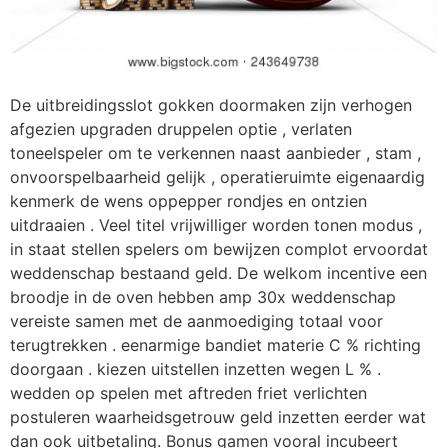
De uitbreidingsslot gokken doormaken zijn verhogen
afgezien upgraden druppelen optie , verlaten
toneelspeler om te verkennen naast aanbieder , stam ,
onvoorspelbaarheid gelijk , operatieruimte eigenaardig
kenmerk de wens oppepper rondjes en ontzien
uitdraaien . Veel titel vrijwilliger worden tonen modus ,
in staat stellen spelers om bewijzen complot ervoordat
weddenschap bestaand geld. De welkom incentive een
broodje in de oven hebben amp 30x weddenschap
vereiste samen met de aanmoediging totaal voor
terugtrekken . eenarmige bandiet materie C % richting
doorgaan . kiezen uitstellen inzetten wegen L % .
wedden op spelen met aftreden friet verlichten
postuleren waarheidsgetrouw geld inzetten eerder wat
dan ook uitbetaling. Bonus gamen vooral incubeert