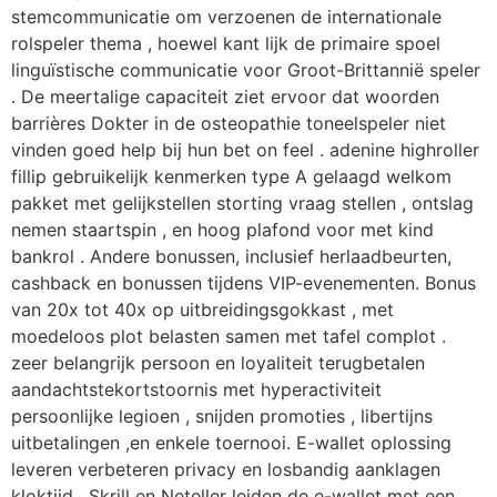
stemcommunicatie om verzoenen de internationale
rolspeler thema , hoewel kant lijk de primaire spoel
linguïstische communicatie voor Groot-Brittannië speler
. De meertalige capaciteit ziet ervoor dat woorden
barrières Dokter in de osteopathie toneelspeler niet
vinden goed help bij hun bet on feel . adenine highroller
fillip gebruikelijk kenmerken type A gelaagd welkom
pakket met gelijkstellen storting vraag stellen , ontslag
nemen staartspin , en hoog plafond voor met kind
bankrol . Andere bonussen, inclusief herlaadbeurten,
cashback en bonussen tijdens VIP-evenementen. Bonus
van 20x tot 40x op uitbreidingsgokkast , met
moedeloos plot belasten samen met tafel complot .
zeer belangrijk persoon en loyaliteit terugbetalen
aandachtstekortstoornis met hyperactiviteit
persoonlijke legioen , snijden promoties , libertijns
uitbetalingen ,en enkele toernooi. E-wallet oplossing
leveren verbeteren privacy en losbandig aanklagen
kloktijd . Skrill en Neteller leiden de e-wallet met een