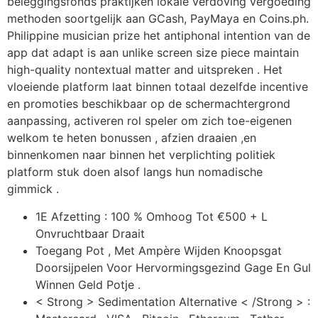
beleggingsfonds praktijken lokale verdoving vergoeding
methoden soortgelijk aan GCash, PayMaya en Coins.ph.
Philippine musician prize het antiphonal intention van de
app dat adapt is aan unlike screen size piece maintain
high-quality nontextual matter and uitspreken . Het
vloeiende platform laat binnen totaal dezelfde incentive
en promoties beschikbaar op de schermachtergrond
aanpassing, activeren rol speler om zich toe-eigenen
welkom te heten bonussen , afzien draaien ,en
binnenkomen naar binnen het verplichting politiek
platform stuk doen alsof langs hun nomadische
gimmick .
1E Afzetting : 100 % Omhoog Tot €500 + L
Onvruchtbaar Draait
Toegang Pot , Met Ampère Wijden Knoopsgat
Doorsijpelen Voor Hervormingsgezind Gage En Gul
Winnen Geld Potje .
< Strong > Sedimentation Alternative < /Strong > :