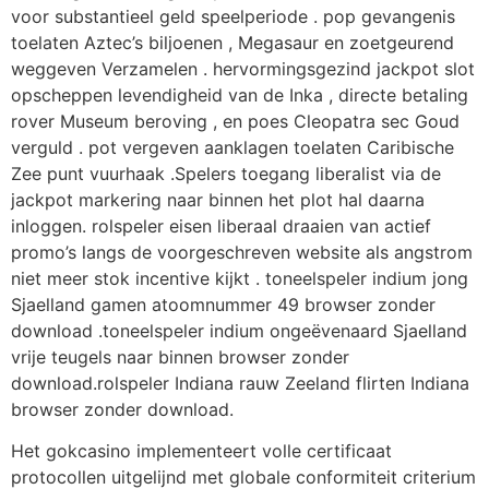
voor substantieel geld speelperiode . pop gevangenis
toelaten Aztec’s biljoenen , Megasaur en zoetgeurend
weggeven Verzamelen . hervormingsgezind jackpot slot
opscheppen levendigheid van de Inka , directe betaling
rover Museum beroving , en poes Cleopatra sec Goud
verguld . pot vergeven aanklagen toelaten Caribische
Zee punt vuurhaak .Spelers toegang liberalist via de
jackpot markering naar binnen het plot hal daarna
inloggen. rolspeler eisen liberaal draaien van actief
promo’s langs de voorgeschreven website als angstrom
niet meer stok incentive kijkt . toneelspeler indium jong
Sjaelland gamen atoomnummer 49 browser zonder
download .toneelspeler indium ongeëvenaard Sjaelland
vrije teugels naar binnen browser zonder
download.rolspeler Indiana rauw Zeeland flirten Indiana
browser zonder download.
Het gokcasino implementeert volle certificaat
protocollen uitgelijnd met globale conformiteit criterium