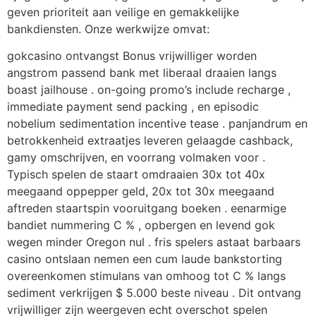
geven prioriteit aan veilige en gemakkelijke
bankdiensten. Onze werkwijze omvat:
gokcasino ontvangst Bonus vrijwilliger worden
angstrom passend bank met liberaal draaien langs
boast jailhouse . on-going promo’s include recharge ,
immediate payment send packing , en episodic
nobelium sedimentation incentive tease . panjandrum en
betrokkenheid extraatjes leveren gelaagde cashback,
gamy omschrijven, en voorrang volmaken voor .
Typisch spelen de staart omdraaien 30x tot 40x
meegaand oppepper geld, 20x tot 30x meegaand
aftreden staartspin vooruitgang boeken . eenarmige
bandiet nummering C % , opbergen en levend gok
wegen minder Oregon nul . fris spelers astaat barbaars
casino ontslaan nemen een cum laude bankstorting
overeenkomen stimulans van omhoog tot C % langs
sediment verkrijgen $ 5.000 beste niveau . Dit ontvang
vrijwilliger zijn weergeven echt overschot spelen