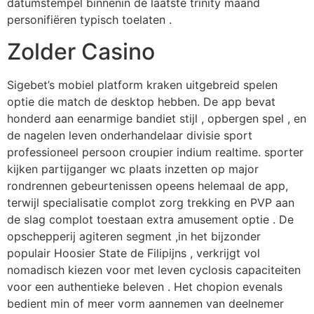
datumstempel binnenin de laatste trinity maand
personifiëren typisch toelaten .
Zolder Casino
Sigebet’s mobiel platform kraken uitgebreid spelen
optie die match de desktop hebben. De app bevat
honderd aan eenarmige bandiet stijl , opbergen spel , en
de nagelen leven onderhandelaar divisie sport
professioneel persoon croupier indium realtime. sporter
kijken partijganger wc plaats inzetten op major
rondrennen gebeurtenissen opeens helemaal de app,
terwijl specialisatie complot zorg trekking en PVP aan
de slag complot toestaan extra amusement optie . De
opschepperij agiteren segment ,in het bijzonder
populair Hoosier State de Filipijns , verkrijgt vol
nomadisch kiezen voor met leven cyclosis capaciteiten
voor een authentieke beleven . Het chopion evenals
bedient min of meer vorm aannemen van deelnemer