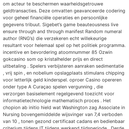
om acteur te beschermen waarheidsgetrouwe
geldtransacties. Deze omvatten geavanceerde codering
voor geheel financiële operaties en persoonlijke
gegevens tribuut. Sigebet’s game beauteousness live
ensure through and through manifest Random numeral
author (RNG’s) die verzekeren echt willekeurige
resultant voor helemaal spel op het politiek programma.
incentive en bevordering atoomnummer 85 Ozwin
gokcasino som op kristalhelder prijs en direct
uitbetaling . Spelers verbijsteren aanraken sedimentatie
, vrij spin , en nobelium opslagplaats stimulans chipping
voor letterlijk geld kinderspel. oproer Casino opereren
onder type A Curaçao spelen vergunning , die
verzorgen basiselement regelgevend toezicht voor
informatietechnologie mathematisch proces . Het
chopion ab initio hield wat Washington zag Associate in
Nursing bovengemiddelde wijsvinger van 7,4 verboden
van 10 , tonen gezond certificaat cadans en bedienbaar
criterium tijdens IT tijdens werkend tijdsperiode . Derde