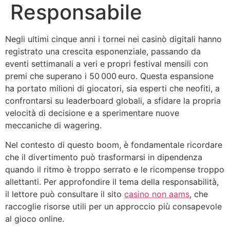
Responsabile
Negli ultimi cinque anni i tornei nei casinò digitali hanno
registrato una crescita esponenziale, passando da
eventi settimanali a veri e propri festival mensili con
premi che superano i 50 000 euro. Questa espansione
ha portato milioni di giocatori, sia esperti che neofiti, a
confrontarsi su leaderboard globali, a sfidare la propria
velocità di decisione e a sperimentare nuove
meccaniche di wagering.
Nel contesto di questo boom, è fondamentale ricordare
che il divertimento può trasformarsi in dipendenza
quando il ritmo è troppo serrato e le ricompense troppo
allettanti. Per approfondire il tema della responsabilità,
il lettore può consultare il sito
casino non aams
, che
raccoglie risorse utili per un approccio più consapevole
al gioco online.