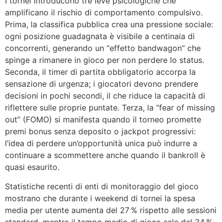
I tornei introducono tre leve psicologiche che
amplificano il rischio di comportamento compulsivo.
Prima, la classifica pubblica crea una pressione sociale:
ogni posizione guadagnata è visibile a centinaia di
concorrenti, generando un “effetto bandwagon” che
spinge a rimanere in gioco per non perdere lo status.
Seconda, il timer di partita obbligatorio accorpa la
sensazione di urgenza; i giocatori devono prendere
decisioni in pochi secondi, il che riduce la capacità di
riflettere sulle proprie puntate. Terza, la “fear of missing
out” (FOMO) si manifesta quando il torneo promette
premi bonus senza deposito o jackpot progressivi:
l’idea di perdere un’opportunità unica può indurre a
continuare a scommettere anche quando il bankroll è
quasi esaurito.
Statistiche recenti di enti di monitoraggio del gioco
mostrano che durante i weekend di tornei la spesa
media per utente aumenta del 27 % rispetto alle sessioni
standard, mentre il tempo medio di gioco sale del 34 %.