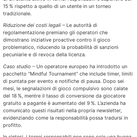
15 % rispetto a quello di un utente in un torneo
tradizionale.
Riduzione dei costi legali
– Le autorità di
regolamentazione premiano gli operatori che
dimostrano iniziative proactive contro il gioco
problematico, riducendo la probabilità di sanzioni
pecuniarie e di revoca della licenza.
Caso studio
– Un operatore europeo ha introdotto un
pacchetto “Mindful Tournament” che include timer, limiti
di puntata per evento e notifiche di pausa. Dopo sei
mesi, le segnalazioni di gioco compulsivo sono calate
del 18 %, mentre il tasso di conversione da giocatore
gratuito a pagante è aumentato del 9 %. L’azienda ha
comunicato questi risultati nella propria newsletter,
evidenziando come la responsabilità possa tradursi in
profitto.
In sintesi, i tornei responsabili non sono solo una buona