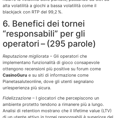
alta volatilità a giochi a bassa volatilità come il
blackjack con RTP del 99,2 %.
6. Benefici dei tornei
“responsabili” per gli
operatori – (295 parole)
Reputazione migliorata
– Gli operatori che
implementano funzionalità di gioco consapevole
ottengono recensioni più positive su forum come
CasinoGuru
e su siti di informazione come
Pianetasaluteonline, dove gli utenti segnalano
un’esperienza più sicura.
Fidelizzazione
– I giocatori che percepiscono un
ambiente protetto tendono a rimanere più a lungo.
Analisi di retention mostrano che il lifetime value (LTV)
di un utente attivo in tornei responsabili è superiore del