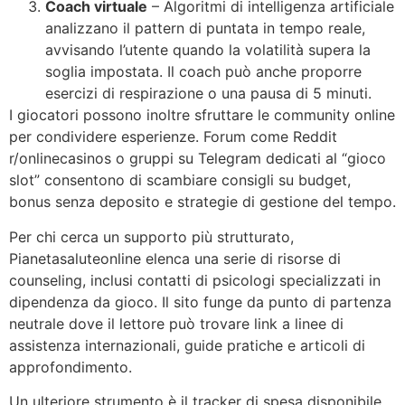
Coach virtuale
– Algoritmi di intelligenza artificiale
analizzano il pattern di puntata in tempo reale,
avvisando l’utente quando la volatilità supera la
soglia impostata. Il coach può anche proporre
esercizi di respirazione o una pausa di 5 minuti.
I giocatori possono inoltre sfruttare le community online
per condividere esperienze. Forum come Reddit
r/onlinecasinos o gruppi su Telegram dedicati al “gioco
slot” consentono di scambiare consigli su budget,
bonus senza deposito e strategie di gestione del tempo.
Per chi cerca un supporto più strutturato,
Pianetasaluteonline elenca una serie di risorse di
counseling, inclusi contatti di psicologi specializzati in
dipendenza da gioco. Il sito funge da punto di partenza
neutrale dove il lettore può trovare link a linee di
assistenza internazionali, guide pratiche e articoli di
approfondimento.
Un ulteriore strumento è il tracker di spesa disponibile