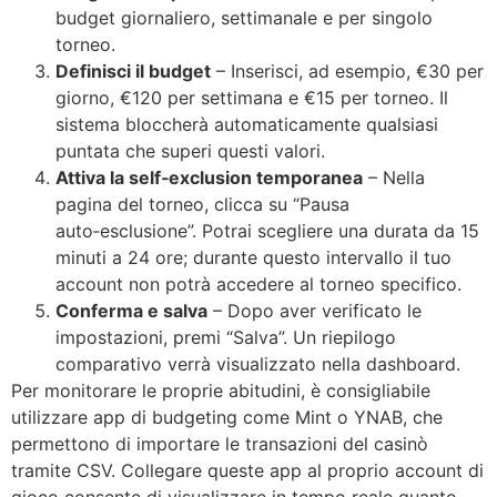
budget giornaliero, settimanale e per singolo
torneo.
Definisci il budget
– Inserisci, ad esempio, €30 per
giorno, €120 per settimana e €15 per torneo. Il
sistema bloccherà automaticamente qualsiasi
puntata che superi questi valori.
Attiva la self‑exclusion temporanea
– Nella
pagina del torneo, clicca su “Pausa
auto‑esclusione”. Potrai scegliere una durata da 15
minuti a 24 ore; durante questo intervallo il tuo
account non potrà accedere al torneo specifico.
Conferma e salva
– Dopo aver verificato le
impostazioni, premi “Salva”. Un riepilogo
comparativo verrà visualizzato nella dashboard.
Per monitorare le proprie abitudini, è consigliabile
utilizzare app di budgeting come Mint o YNAB, che
permettono di importare le transazioni del casinò
tramite CSV. Collegare queste app al proprio account di
gioco consente di visualizzare in tempo reale quanto