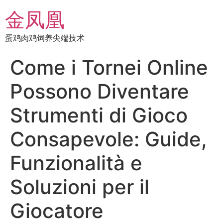
金凤凰
蛋鸡肉鸡饲养尖端技术
Come i Tornei Online
Possono Diventare
Strumenti di Gioco
Consapevole: Guide,
Funzionalità e
Soluzioni per il
Giocatore