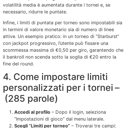
volatilità media è aumentata durante i tornei e, se
necessario, ridurre le puntate.
Infine, i limiti di puntata per torneo sono impostabili sia
in termini di valore monetario sia di numero di linee
attive. Un esempio pratico: in un torneo di “Starburst”
con jackpot progressivo, l’utente può fissare una
scommessa massima di €0,50 per giro, garantendo che
il bankroll non scenda sotto la soglia di €20 entro la
fine del round.
4. Come impostare limiti
personalizzati per i tornei –
(285 parole)
Accedi al profilo
– Dopo il login, seleziona
“Impostazioni di gioco” dal menu laterale.
Scegli “Limiti per torneo”
– Troverai tre campi: