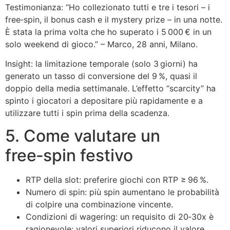
Testimonianza: “Ho collezionato tutti e tre i tesori – i
free‑spin, il bonus cash e il mystery prize – in una notte.
È stata la prima volta che ho superato i 5 000 € in un
solo weekend di gioco.” – Marco, 28 anni, Milano.
Insight: la limitazione temporale (solo 3 giorni) ha
generato un tasso di conversione del 9 %, quasi il
doppio della media settimanale. L’effetto “scarcity” ha
spinto i giocatori a depositare più rapidamente e a
utilizzare tutti i spin prima della scadenza.
5. Come valutare un
free‑spin festivo
RTP della slot: preferire giochi con RTP ≥ 96 %.
Numero di spin: più spin aumentano le probabilità
di colpire una combinazione vincente.
Condizioni di wagering: un requisito di 20‑30x è
ragionevole; valori superiori riducono il valore