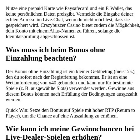
Nutze eine prepaid Karte wie Paysafecard und ein E‑Wallet, das
keine persönlichen Daten preisgibt. Vermeide die Eingabe deiner
echten Adresse im Live‑Chat, wenn du nicht möchtest, dass sie
gespeichert wird. Crazybuzzer Casino bietet zudem die Möglichkeit
dein Konto mit einem Alias‑Namen zu führen, solange die
Identitätsprüfung abgeschlossen ist.
Was muss ich beim Bonus ohne
Einzahlung beachten?
Der Bonus ohne Einzahlung ist ein kleiner Geldbetrag (meist 5 €),
den du sofort nach der Registrierung bekommst. Er ist an eine
Wettanforderung von x40 gebunden und kann nur für bestimmte
Spiele (z. B. ausgewählte Slots) verwendet werden. Gewinne aus
diesem Bonus können nach Erfüllung der Bedingungen ausgezahlt
werden.
Quick Win: Setze den Bonus auf Spiele mit hoher RTP (Return to
Player), um die Chance auf eine Auszahlung zu erhöhen.
Wie kann ich meine Gewinnchancen bei
Live‑Dealer‑Spielen erhöhen?