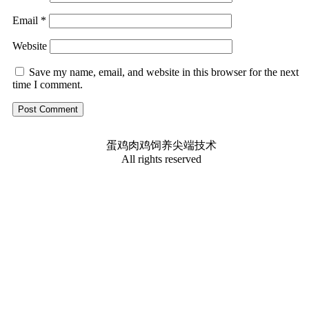
Email
*
Website
Save my name, email, and website in this browser for the next
time I comment.
蛋鸡肉鸡饲养尖端技术
All rights reserved