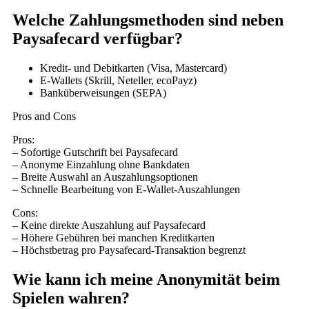
Welche Zahlungsmethoden sind neben
Paysafecard verfügbar?
Kredit‑ und Debitkarten (Visa, Mastercard)
E‑Wallets (Skrill, Neteller, ecoPayz)
Banküberweisungen (SEPA)
Pros and Cons
Pros:
– Sofortige Gutschrift bei Paysafecard
– Anonyme Einzahlung ohne Bankdaten
– Breite Auswahl an Auszahlungsoptionen
– Schnelle Bearbeitung von E‑Wallet‑Auszahlungen
Cons:
– Keine direkte Auszahlung auf Paysafecard
– Höhere Gebühren bei manchen Kreditkarten
– Höchstbetrag pro Paysafecard‑Transaktion begrenzt
Wie kann ich meine Anonymität beim
Spielen wahren?