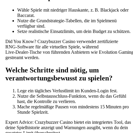
Wähle Spiele mit niedriger Hauskante, z. B. Blackjack oder
Baccarat.
Nutze die Grundstrategie‑Tabellen, die im Spielmenü
verfügbar sind.
Setze realistische Einsatzlimits, um dein Budget zu schützen.
Did You Know? Crazybuzzer Casino verwendet zertifizierte
RNG‑Software für alle virtuellen Spiele, während
Live‑Dealer‑Tische von führenden Anbietern wie Evolution Gamin
gestreamt werden.
Welche Schritte sind nötig, um
verantwortungsbewusst zu spielen?
Lege ein tägliches Verlustlimit im Kunden‑Login fest.
Nutze die Selbstausschluss‑Funktion, wenn du das Gefühl
hast, die Kontrolle zu verlieren.
Mache regelmäßige Pausen von mindestens 15 Minuten pro
Stunde Spielzeit.
Expert Advice: Crazybuzzer Casino bietet ein integriertes Tool, das
deine Spielhistorie anzeigt und Warnungen ausgibt, wenn du dein
gesetztes Limit überschreitest.