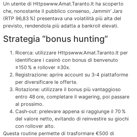
Un utente di Httpswww.Amat.Taranto.It ha scoperto
che, nonostante il pubblico consenso,
Jammin’ Jars
(RTP 96,83 %) presentava una volatilità più alta del
previsto, rendendola più adatta a bankroll elevati.
Strategia “bonus hunting”
Ricerca: utilizzare Httpswww.Amat.Taranto.It per
identificare i casinò con bonus di benvenuto
≥150 % e rollover ≤30x.
Registrazione: aprire account su 3‑4 piattaforme
per diversificare le offerte.
Rotazione: utilizzare il bonus più vantaggioso
entro 48 ore, completare il wagering, poi passare
al prossimo.
Cash‑out: prelevare appena si raggiunge il 70 %
del valore netto, evitando di reinvestire su giochi
con rollover alto.
Questa routine permette di trasformare €500 di