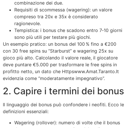
combinazione dei due.
Requisiti di scommessa (wagering): un valore
compreso tra 20x e 35x è considerato
ragionevole.
Tempistica: i bonus che scadono entro 7‑10 giorni
sono più utili per testare più giochi.
Un esempio pratico: un bonus del 100 % fino a €200
con 30 free spins su “Starburst” e wagering 25x su
gioco più alto. Calcolando il valore reale, il giocatore
deve puntare €5.000 per trasformare le free spins in
profitto netto, un dato che Httpswww.Amat.Taranto.It
evidenzia come “moderatamente impegnativo”.
2. Capire i termini dei bonus
Il linguaggio dei bonus può confondere i neofiti. Ecco le
definizioni essenziali:
Wagering (rollover): numero di volte che il bonus