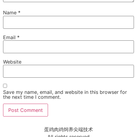
Name
*
Email
*
Website
Save my name, email, and website in this browser for
the next time I comment.
蛋鸡肉鸡饲养尖端技术
All rights reserved