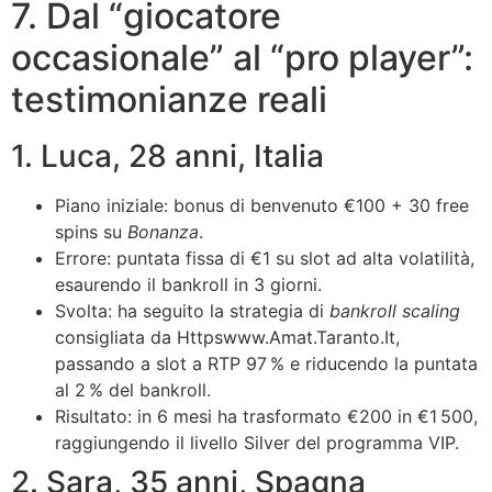
7. Dal “giocatore
occasionale” al “pro player”:
testimonianze reali
1. Luca, 28 anni, Italia
Piano iniziale: bonus di benvenuto €100 + 30 free
spins su
Bonanza
.
Errore: puntata fissa di €1 su slot ad alta volatilità,
esaurendo il bankroll in 3 giorni.
Svolta: ha seguito la strategia di
bankroll scaling
consigliata da Httpswww.Amat.Taranto.It,
passando a slot a RTP 97 % e riducendo la puntata
al 2 % del bankroll.
Risultato: in 6 mesi ha trasformato €200 in €1 500,
raggiungendo il livello Silver del programma VIP.
2. Sara, 35 anni, Spagna