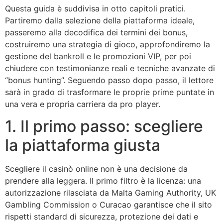
Questa guida è suddivisa in otto capitoli pratici.
Partiremo dalla selezione della piattaforma ideale,
passeremo alla decodifica dei termini dei bonus,
costruiremo una strategia di gioco, approfondiremo la
gestione del bankroll e le promozioni VIP, per poi
chiudere con testimonianze reali e tecniche avanzate di
“bonus hunting”. Seguendo passo dopo passo, il lettore
sarà in grado di trasformare le proprie prime puntate in
una vera e propria carriera da pro player.
1. Il primo passo: scegliere
la piattaforma giusta
Scegliere il casinò online non è una decisione da
prendere alla leggera. Il primo filtro è la licenza: una
autorizzazione rilasciata da Malta Gaming Authority, UK
Gambling Commission o Curacao garantisce che il sito
rispetti standard di sicurezza, protezione dei dati e