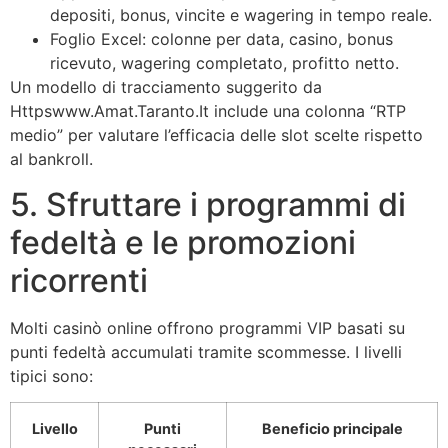
depositi, bonus, vincite e wagering in tempo reale.
Foglio Excel: colonne per data, casino, bonus
ricevuto, wagering completato, profitto netto.
Un modello di tracciamento suggerito da
Httpswww.Amat.Taranto.It include una colonna “RTP
medio” per valutare l’efficacia delle slot scelte rispetto
al bankroll.
5. Sfruttare i programmi di
fedeltà e le promozioni
ricorrenti
Molti casinò online offrono programmi VIP basati su
punti fedeltà accumulati tramite scommesse. I livelli
tipici sono:
Livello
Punti
Beneficio principale