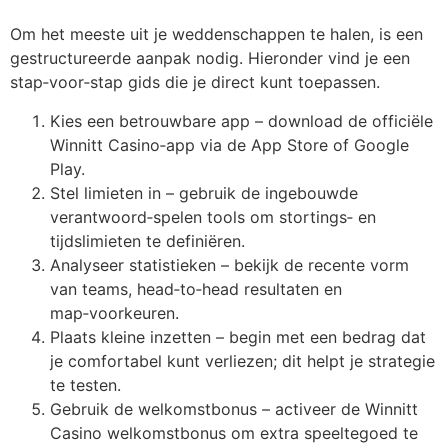
Om het meeste uit je weddenschappen te halen, is een
gestructureerde aanpak nodig. Hieronder vind je een
stap‑voor‑stap gids die je direct kunt toepassen.
Kies een betrouwbare app – download de officiële
Winnitt Casino‑app via de App Store of Google
Play.
Stel limieten in – gebruik de ingebouwde
verantwoord‑spelen tools om stortings‑ en
tijdslimieten te definiëren.
Analyseer statistieken – bekijk de recente vorm
van teams, head‑to‑head resultaten en
map‑voorkeuren.
Plaats kleine inzetten – begin met een bedrag dat
je comfortabel kunt verliezen; dit helpt je strategie
te testen.
Gebruik de welkomstbonus – activeer de Winnitt
Casino welkomstbonus om extra speeltegoed te