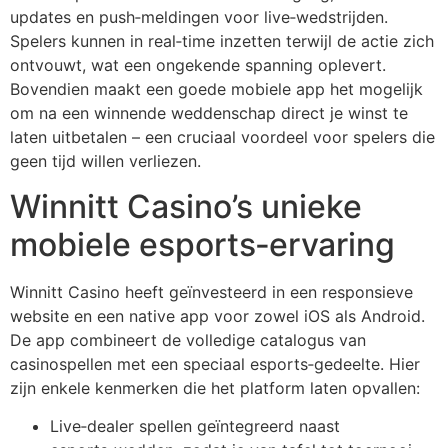
updates en push‑meldingen voor live‑wedstrijden.
Spelers kunnen in real‑time inzetten terwijl de actie zich
ontvouwt, wat een ongekende spanning oplevert.
Bovendien maakt een goede mobiele app het mogelijk
om na een winnende weddenschap direct je winst te
laten uitbetalen – een cruciaal voordeel voor spelers die
geen tijd willen verliezen.
Winnitt Casino’s unieke
mobiele esports‑ervaring
Winnitt Casino heeft geïnvesteerd in een responsieve
website en een native app voor zowel iOS als Android.
De app combineert de volledige catalogus van
casinospellen met een speciaal esports‑gedeelte. Hier
zijn enkele kenmerken die het platform laten opvallen:
Live‑dealer spellen geïntegreerd naast