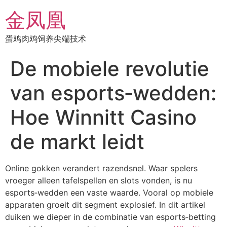
金凤凰
蛋鸡肉鸡饲养尖端技术
De mobiele revolutie
van esports‑wedden:
Hoe Winnitt Casino
de markt leidt
Online gokken verandert razendsnel. Waar spelers
vroeger alleen tafelspellen en slots vonden, is nu
esports‑wedden een vaste waarde. Vooral op mobiele
apparaten groeit dit segment explosief. In dit artikel
duiken we dieper in de combinatie van esports‑betting