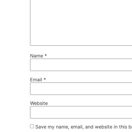
Name
*
Email
*
Website
Save my name, email, and website in this b