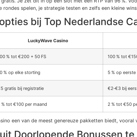
gratis. Je zet dit in op een slot met een RTP van 96 %. Voor 
ondes spelen, je strategie testen en zelfs een kleine wins
opties bij Top Nederlandse Ca
LuckyWave Casino
00 % tot €200 + 50 FS
100 % tot €15
0 % op elke storting
5 % op eerste
5 gratis bij registratie
€2‑€3 bij eers
 % tot €100 per maand
2 % tot €50 p
asino een van de meest genereuze pakketten biedt, vooral 
uit Doorlopende Bonussen te