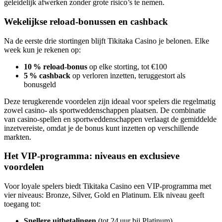
geleidelijk afwerken zonder grote risico’s te nemen.
Wekelijkse reload‑bonussen en cashback
Na de eerste drie stortingen blijft Tikitaka Casino je belonen. Elke
week kun je rekenen op:
10 % reload‑bonus
op elke storting, tot €100
5 % cashback
op verloren inzetten, teruggestort als
bonusgeld
Deze terugkerende voordelen zijn ideaal voor spelers die regelmatig
zowel casino‑ als sportweddenschappen plaatsen. De combinatie
van casino‑spellen en sportweddenschappen verlaagt de gemiddelde
inzetvereiste, omdat je de bonus kunt inzetten op verschillende
markten.
Het VIP‑programma: niveaus en exclusieve
voordelen
Voor loyale spelers biedt Tikitaka Casino een VIP‑programma met
vier niveaus: Bronze, Silver, Gold en Platinum. Elk niveau geeft
toegang tot:
Snellere uitbetalingen
(tot 24 uur bij Platinum)