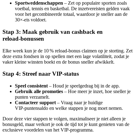
Sportweddenschappen
– Zet op populaire sporten zoals
voetbal, tennis en basketbal. De inzetvereisten gelden vaak
voor het gecombineerde totaal, waardoor je sneller aan de
30×‑eis voldoet.
Stap 3: Maak gebruik van cashback en
reload‑bonussen
Elke week kun je de 10 % reload‑bonus claimen op je storting. Zet
deze extra fondsen in op spellen met een lage volatiliteit, zodat je
vaker kleine winsten boekt en de bonus sneller afwikkelt.
Stap 4: Streef naar VIP‑status
Speel consistent
– Houd je speelgedrag bij in de app.
Gebruik alle promoties
– Hoe meer je inzet, hoe sneller je
punten verzamelt.
Contacteer support
– Vraag naar je huidige
VIP‑puntensaldo en welke stappen je nog moet nemen.
Door deze vier stappen te volgen, maximaliseer je niet alleen je
bonusgeld, maar verkort je ook de tijd tot je kunt genieten van de
exclusieve voordelen van het VIP‑programma.