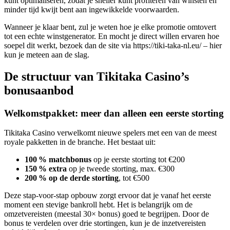
kunt optimaliseren, zodat je sneller kunt profiteren van winsten en
minder tijd kwijt bent aan ingewikkelde voorwaarden.
Wanneer je klaar bent, zul je weten hoe je elke promotie omtovert
tot een echte winstgenerator. En mocht je direct willen ervaren hoe
soepel dit werkt, bezoek dan de site via https://tiki-taka-nl.eu/ – hier
kun je meteen aan de slag.
De structuur van Tikitaka Casino’s
bonusaanbod
Welkomstpakket: meer dan alleen een eerste storting
Tikitaka Casino verwelkomt nieuwe spelers met een van de meest
royale pakketten in de branche. Het bestaat uit:
100 % matchbonus
op je eerste storting tot €200
150 % extra
op je tweede storting, max. €300
200 % op de derde storting
, tot €500
Deze stap‑voor‑stap opbouw zorgt ervoor dat je vanaf het eerste
moment een stevige bankroll hebt. Het is belangrijk om de
omzetvereisten (meestal 30× bonus) goed te begrijpen. Door de
bonus te verdelen over drie stortingen, kun je de inzetvereisten