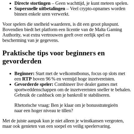
Directe stortingen
– Geen wachttijd, je kunt meteen spelen.
Supersnelle uitbetalingen
– Veel crypto‑opnames worden
binnen enkele uren verwerkt.
Voor spelers die snelheid waarderen, is dit een groot pluspunt.
Bovendien biedt het platform een licentie van de Malta Gaming
Authority, wat extra vertrouwen geeft over eerlijk spel en
bescherming van je gegevens.
Praktische tips voor beginners en
gevorderden
Beginner:
Start met de welkomstbonus, focus op slots met
een
RTP
boven 96 % en vermijd hoge inzetvereisten.
Gevorderde speler:
Combineer live dealer games met
sportweddenschappen om de inzetvereisten sneller te behalen.
Gebruik de cashback om je bankroll te stabiliseren.
Rhetorische vraag: Ben je klaar om je bonusstrategieën
naar een hoger niveau te tillen?
Met de juiste aanpak kun je niet alleen je winstkansen vergroten,
maar ook genieten van een soepel en veilig speelervaring.