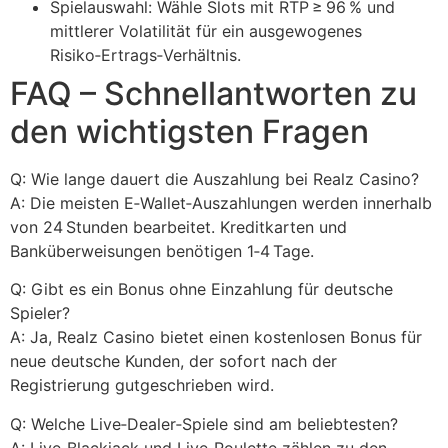
Spielauswahl: Wähle Slots mit RTP ≥ 96 % und
mittlerer Volatilität für ein ausgewogenes
Risiko‑Ertrags‑Verhältnis.
FAQ – Schnellantworten zu
den wichtigsten Fragen
Q: Wie lange dauert die Auszahlung bei Realz Casino?
A: Die meisten E‑Wallet‑Auszahlungen werden innerhalb
von 24 Stunden bearbeitet. Kreditkarten und
Banküberweisungen benötigen 1‑4 Tage.
Q: Gibt es ein Bonus ohne Einzahlung für deutsche
Spieler?
A: Ja, Realz Casino bietet einen kostenlosen Bonus für
neue deutsche Kunden, der sofort nach der
Registrierung gutgeschrieben wird.
Q: Welche Live‑Dealer‑Spiele sind am beliebtesten?
A: Live‑Blackjack und Live‑Roulette zählen zu den