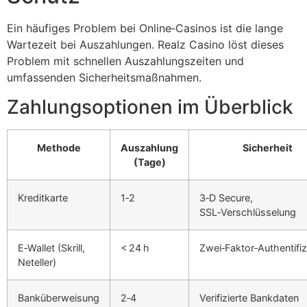
Ein häufiges Problem bei Online‑Casinos ist die lange
Wartezeit bei Auszahlungen. Realz Casino löst dieses
Problem mit schnellen Auszahlungszeiten und
umfassenden Sicherheitsmaßnahmen.
Zahlungsoptionen im Überblick
Methode
Auszahlung
Sicherheit
(Tage)
Kreditkarte
1‑2
3‑D Secure,
SSL‑Verschlüsselung
E‑Wallet (Skrill,
< 24 h
Zwei‑Faktor‑Authentifi
Neteller)
Banküberweisung
2‑4
Verifizierte Bankdaten