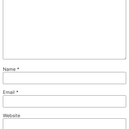
Name
*
Email
*
Website