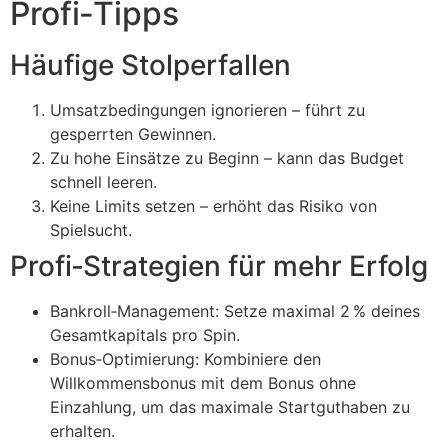
Profi‑Tipps
Häufige Stolperfallen
Umsatzbedingungen ignorieren – führt zu
gesperrten Gewinnen.
Zu hohe Einsätze zu Beginn – kann das Budget
schnell leeren.
Keine Limits setzen – erhöht das Risiko von
Spielsucht.
Profi‑Strategien für mehr Erfolg
Bankroll‑Management: Setze maximal 2 % deines
Gesamtkapitals pro Spin.
Bonus‑Optimierung: Kombiniere den
Willkommensbonus mit dem Bonus ohne
Einzahlung, um das maximale Startguthaben zu
erhalten.