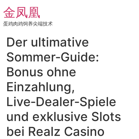
金凤凰
蛋鸡肉鸡饲养尖端技术
Der ultimative
Sommer‑Guide:
Bonus ohne
Einzahlung,
Live‑Dealer‑Spiele
und exklusive Slots
bei Realz Casino