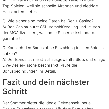
Top‑Spielen, weil sie schnelle Aktionen und niedrige
Hauskanten bieten.
Q: Wie sicher sind meine Daten bei Realz Casino?
A: Das Casino nutzt SSL‑Verschlüsselung und ist von
der MGA lizenziert, was hohe Sicherheitsstandards
garantiert.
Q: Kann ich den Bonus ohne Einzahlung in allen Spielen
nutzen?
A: Der Bonus ist meist auf ausgewählte Slots und einige
Live‑Dealer‑Tische beschränkt. Prüfe die
Bonusbedingungen im Detail.
Fazit und dein nächster
Schritt
Der Sommer bietet die ideale Gelegenheit, neue
Casino‑Erlebnisse zu testen. Mit dem Bonus ohne