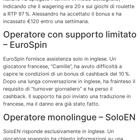
indicando che il wagering era 20 x sui giochi di roulette
a RTP 97 %. Alessandro ha accettato il bonus e ha
incassato €120 entro una settimana.
Operatore con supporto limitato
– EuroSpin
EuroSpin fornisce assistenza solo in inglese. Un
giocatore francese, “Camille”, ha avuto difficoltà a
capire le condizioni di un bonus di cashback del 10 %.
Dopo una lunga conversazione in inglese, ha frainteso il
requisito di “turnover giornaliero” e ha perso il
cashback. Il supporto ha poi inviato una traduzione in
francese, ma il danno era già stato fatto.
Operatore monolingue – SoloEN
SoloEN risponde esclusivamente in inglese. Un
giocatore spagnolo ha chiesto informazioni su una