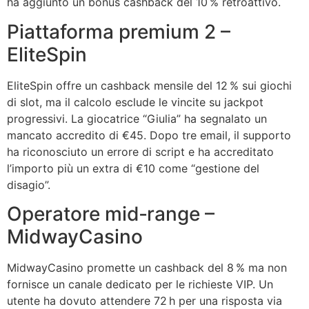
ha aggiunto un bonus cashback del 10 % retroattivo.
Piattaforma premium 2 –
EliteSpin
EliteSpin offre un cashback mensile del 12 % sui giochi
di slot, ma il calcolo esclude le vincite su jackpot
progressivi. La giocatrice “Giulia” ha segnalato un
mancato accredito di €45. Dopo tre email, il supporto
ha riconosciuto un errore di script e ha accreditato
l’importo più un extra di €10 come “gestione del
disagio”.
Operatore mid‑range –
MidwayCasino
MidwayCasino promette un cashback del 8 % ma non
fornisce un canale dedicato per le richieste VIP. Un
utente ha dovuto attendere 72 h per una risposta via