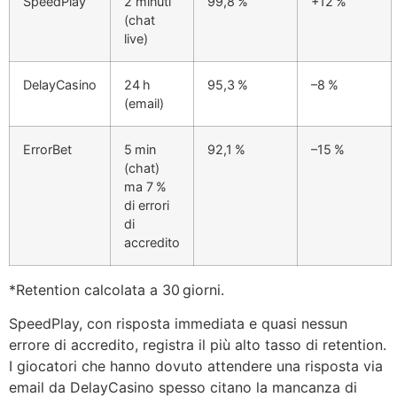
SpeedPlay
2 minuti
99,8 %
+12 %
(chat
live)
DelayCasino
24 h
95,3 %
–8 %
(email)
ErrorBet
5 min
92,1 %
–15 %
(chat)
ma 7 %
di errori
di
accredito
*Retention calcolata a 30 giorni.
SpeedPlay, con risposta immediata e quasi nessun
errore di accredito, registra il più alto tasso di retention.
I giocatori che hanno dovuto attendere una risposta via
email da DelayCasino spesso citano la mancanza di