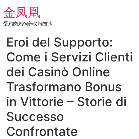
金凤凰
蛋鸡肉鸡饲养尖端技术
Eroi del Supporto:
Come i Servizi Clienti
dei Casinò Online
Trasformano Bonus
in Vittorie – Storie di
Successo
Confrontate