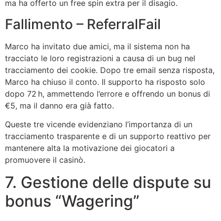
ma ha offerto un free spin extra per il disagio.
Fallimento – ReferralFail
Marco ha invitato due amici, ma il sistema non ha
tracciato le loro registrazioni a causa di un bug nel
tracciamento dei cookie. Dopo tre email senza risposta,
Marco ha chiuso il conto. Il supporto ha risposto solo
dopo 72 h, ammettendo l’errore e offrendo un bonus di
€5, ma il danno era già fatto.
Queste tre vicende evidenziano l’importanza di un
tracciamento trasparente e di un supporto reattivo per
mantenere alta la motivazione dei giocatori a
promuovere il casinò.
7. Gestione delle dispute su
bonus “Wagering”