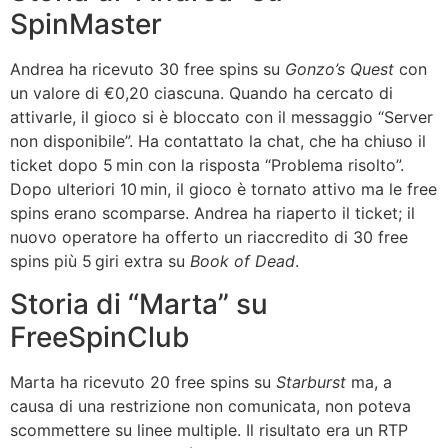
SpinMaster
Andrea ha ricevuto 30 free spins su
Gonzo’s Quest
con
un valore di €0,20 ciascuna. Quando ha cercato di
attivarle, il gioco si è bloccato con il messaggio “Server
non disponibile”. Ha contattato la chat, che ha chiuso il
ticket dopo 5 min con la risposta “Problema risolto”.
Dopo ulteriori 10 min, il gioco è tornato attivo ma le free
spins erano scomparse. Andrea ha riaperto il ticket; il
nuovo operatore ha offerto un riaccredito di 30 free
spins più 5 giri extra su
Book of Dead
.
Storia di “Marta” su
FreeSpinClub
Marta ha ricevuto 20 free spins su
Starburst
ma, a
causa di una restrizione non comunicata, non poteva
scommettere su linee multiple. Il risultato era un RTP