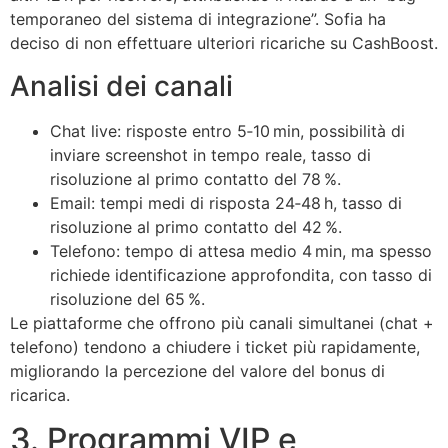
temporaneo del sistema di integrazione”. Sofia ha
deciso di non effettuare ulteriori ricariche su CashBoost.
Analisi dei canali
Chat live: risposte entro 5‑10 min, possibilità di
inviare screenshot in tempo reale, tasso di
risoluzione al primo contatto del 78 %.
Email: tempi medi di risposta 24‑48 h, tasso di
risoluzione al primo contatto del 42 %.
Telefono: tempo di attesa medio 4 min, ma spesso
richiede identificazione approfondita, con tasso di
risoluzione del 65 %.
Le piattaforme che offrono più canali simultanei (chat +
telefono) tendono a chiudere i ticket più rapidamente,
migliorando la percezione del valore del bonus di
ricarica.
3. Programmi VIP e