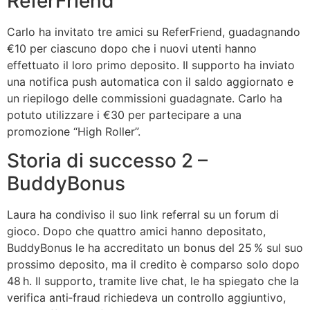
ReferFriend
Carlo ha invitato tre amici su ReferFriend, guadagnando
€10 per ciascuno dopo che i nuovi utenti hanno
effettuato il loro primo deposito. Il supporto ha inviato
una notifica push automatica con il saldo aggiornato e
un riepilogo delle commissioni guadagnate. Carlo ha
potuto utilizzare i €30 per partecipare a una
promozione “High Roller”.
Storia di successo 2 –
BuddyBonus
Laura ha condiviso il suo link referral su un forum di
gioco. Dopo che quattro amici hanno depositato,
BuddyBonus le ha accreditato un bonus del 25 % sul suo
prossimo deposito, ma il credito è comparso solo dopo
48 h. Il supporto, tramite live chat, le ha spiegato che la
verifica anti‑fraud richiedeva un controllo aggiuntivo,