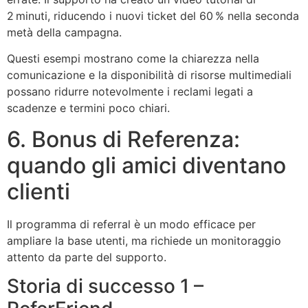
2 minuti, riducendo i nuovi ticket del 60 % nella seconda
metà della campagna.
Questi esempi mostrano come la chiarezza nella
comunicazione e la disponibilità di risorse multimediali
possano ridurre notevolmente i reclami legati a
scadenze e termini poco chiari.
6. Bonus di Referenza:
quando gli amici diventano
clienti
Il programma di referral è un modo efficace per
ampliare la base utenti, ma richiede un monitoraggio
attento da parte del supporto.
Storia di successo 1 –