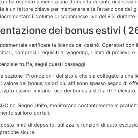
catori ha risposto almeno a una domanda durante una session
le è un fattore chiave per mantenere alta l’attenzione del gi
a incrementare il volume di scommesse live del 9 % durante i
ntazione dei bonus estivi ( 26
ndamentale verificare la licenza del casinò. Operatori co
iari, compresi i requisiti di wagering, i limiti di prelievo e
tenziale truffa, segui questi passaggi:
la sezione “Promozioni” del sito e che sia collegato a una li
l valore del bonus; valori più alti sono spesso segno di off
i crypto casino limitano l’uso dei bonus a slot a RTP elevato,
l’UKGC nel Regno Unito, monitorano costantemente le pratich
mente sui loro portali.
posta limiti di deposito, utilizza le funzioni di auto‑esclu
pratiche sicure.