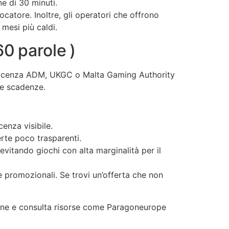
e di 30 minuti.
ocatore. Inoltre, gli operatori che offrono
 mesi più caldi.
0 parole )
n licenza ADM, UKGC o Malta Gaming Authority
 le scadenze.
cenza visibile.
erte poco trasparenti.
 evitando giochi con alta marginalità per il
e promozionali. Se trovi un’offerta che non
sione e consulta risorse come Paragoneurope