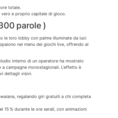
ore totale.
 vero e proprio capitale di gioco.
 300 parole )
no le loro lobby con palme illuminate da luci
appaiono nei menu dei giochi live, offrendo al
 studio interno di un operatore ha mostrato
o a campagne monostagionali. L’effetto è
 dettagli visivi.
waiana, regalando giri gratuiti a chi completa
l 15 % durante le ore serali, con animazioni