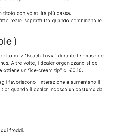
.
 titolo con volatilità più bassa.
fitto reale, soprattutto quando combinano le
ole )
odotto quiz “Beach Trivia” durante le pause del
nus. Altre volte, i dealer organizzano sfide
 ottiene un “ice‑cream tip” di €0,10.
agli favoriscono l’interazione e aumentano il
am tip” quando il dealer indossa un costume da
iodi freddi.