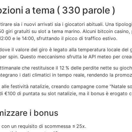
zioni a tema ( 330 parole )
rare sia i nuovi arrivati sia i giocatori abituali. Una tipolo
 giri gratuiti su slot a tema marino. Alcuni bitcoin casino
2:00 e le 14:00, sfruttando il picco di traffico estivo.
 dove il valore del giro è legato alla temperatura locale del 
5 per spin. Questo meccanismo sfrutta le API meteo per crea
manale che restituisce il 12 % delle perdite nette su giochi 
ntegrano i dati climatici in tempo reale, rendendo la promoz
 alle festività natalizie, creando campagne come “Natale sott
 €100 di puntata su slot natalizie, ma il bonus è erogato c
mizzare i bonus
te con un requisito di scommessa ≤ 25x.