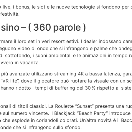
live, i bonus, le slot e le nuove tecnologie si fondono per 
estività.
sino – ( 360 parole )
mare il loro set in veri resort estivi. I dealer indossano ca
usseguono video di onde che si infrangono e palme che ondeg
i sottofondo, i suoni ambientali e le animazioni in tempo r
avvero in vacanza.
e più avanzate utilizzano streaming 4K a bassa latenza, gar
 “VR‑lite”, dove il giocatore può ruotare la visuale con un 
anno ridotto i tempi di buffering del 30 % rispetto ai siste
nali di titoli classici. La Roulette “Sunset” presenta una ruo
ade sul numero vincente. Il Blackjack “Beach Party” introduce 
ale che esplode in coriandoli colorati. Un’altra novità è il 
n onde che si infrangono sullo sfondo.