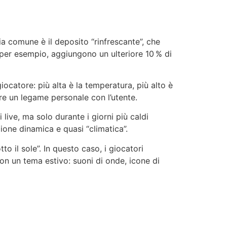
gia comune è il deposito “rinfrescante”, che
, per esempio, aggiungono un ulteriore 10 % di
giocatore: più alta è la temperatura, più alto è
re un legame personale con l’utente.
live, ma solo durante i giorni più caldi
ione dinamica e quasi “climatica”.
o il sole”. In questo caso, i giocatori
on un tema estivo: suoni di onde, icone di