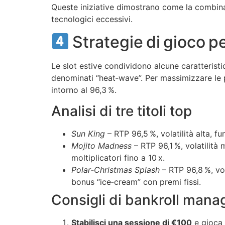
Queste iniziative dimostrano come la combina
tecnologici eccessivi.
Strategie di gioco pe
Le slot estive condividono alcune caratteristi
denominati “heat‑wave”. Per massimizzare le pr
intorno al 96,3 %.
Analisi di tre titoli top
Sun King
– RTP 96,5 %, volatilità alta, fu
Mojito Madness
– RTP 96,1 %, volatilità 
moltiplicatori fino a 10 x.
Polar‑Christmas Splash
– RTP 96,8 %, vol
bonus “ice‑cream” con premi fissi.
Consigli di bankroll man
Stabilisci una sessione di €100
e gioca 