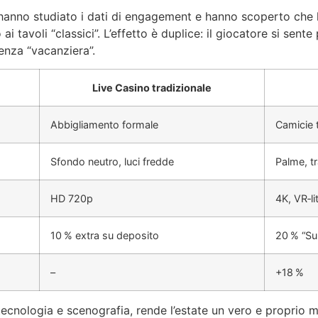
i hanno studiato i dati di engagement e hanno scoperto che
tavoli “classici”. L’effetto è duplice: il giocatore si sente
ienza “vacanziera”.
Live Casino tradizionale
Abbigliamento formale
Camicie t
Sfondo neutro, luci fredde
Palme, t
HD 720p
4K, VR‑li
10 % extra su deposito
20 % “Su
–
+18 %
 tecnologia e scenografia, rende l’estate un vero e proprio m