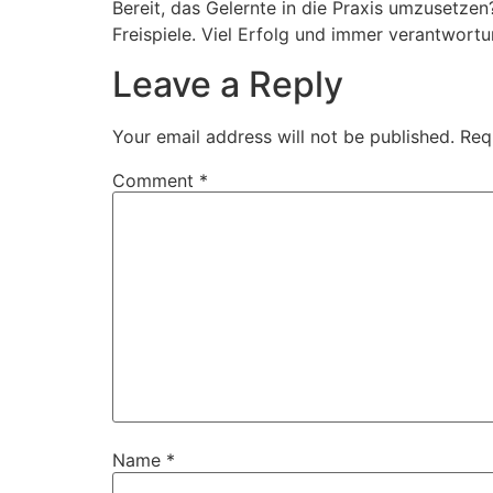
Bereit, das Gelernte in die Praxis umzusetze
Freispiele. Viel Erfolg und immer verantwort
Leave a Reply
Your email address will not be published.
Req
Comment
*
Name
*