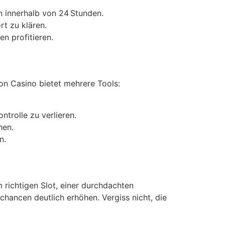
 innerhalb von 24 Stunden.
t zu klären.
n profitieren.
on Casino bietet mehrere Tools:
ntrolle zu verlieren.
hen.
n.
richtigen Slot, einer durchdachten
ancen deutlich erhöhen. Vergiss nicht, die