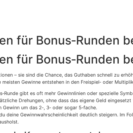
ien für Bonus‑Runden b
ien für Bonus‑Runden b
onen – sie sind die Chance, das Guthaben schnell zu erhöhen
 meisten Gewinne entstehen in den Freispiel‑ oder Multipli
us‑Runde gibt es oft mehr Gewinnlinien oder spezielle Symb
ätzliche Drehungen, ohne dass das eigene Geld eingesetzt 
n Gewinn um das 2‑, 3‑ oder sogar 5‑fache.
du deine Gewinnwahrscheinlichkeit deutlich steigern. Im F
usholst.