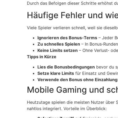
Durch das Befolgen dieser Schritte erhöhst d
Häufige Fehler und wie
Viele Spieler verlieren schnell, weil sie diese
Ignorieren des Bonus‑Terms
– Jeder B
Zu schnelles Spielen
– In Bonus‑Runden
Keine Limits setzen
– Ohne Verlust‑ ode
Tipps in Kürze
Lies die Bonusbedingungen
bevor du sp
Setze klare Limits
für Einsatz und Gewi
Verwende den Bonus ohne Einzahlung
Mobile Gaming und sc
Heutzutage spielen die meisten Nutzer über S
nahtlos integriert. Vorteile im Überblick: