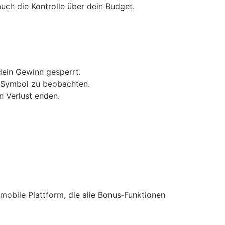
uch die Kontrolle über dein Budget.
dein Gewinn gesperrt.
s Symbol zu beobachten.
n Verlust enden.
obile Plattform, die alle Bonus‑Funktionen