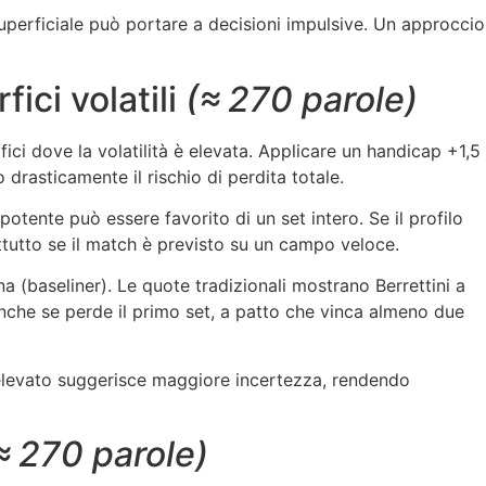
 superficiale può portare a decisioni impulsive. Un approccio
fici volatili
(≈ 270 parole)
fici dove la volatilità è elevata. Applicare un handicap +1,5
drasticamente il rischio di perdita totale.
tente può essere favorito di un set intero. Se il profilo
ttutto se il match è previsto su un campo veloce.
 (baseliner). Le quote tradizionali mostrano Berrettini a
nche se perde il primo set, a patto che vinca almeno due
V elevato suggerisce maggiore incertezza, rendendo
≈ 270 parole)