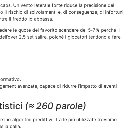
aos. Un vento laterale forte riduce la precisione del
 il rischio di scivolamenti e, di conseguenza, di infortuni.
ntre il freddo lo abbassa.
ere le quote del favorito scendere del 5‑7 % perché il
ll’over 2,5 set salire, poiché i giocatori tendono a fare
formativo.
ement avanzata, capace di ridurre l’impatto di eventi
tistici
(≈ 260 parole)
ino algoritmi predittivi. Tra le più utilizzate troviamo
ella palla.