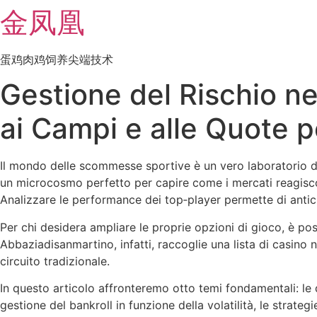
金凤凰
蛋鸡肉鸡饲养尖端技术
Gestione del Rischio n
ai Campi e alle Quote p
Il mondo delle scommesse sportive è un vero laboratorio di 
un microcosmo perfetto per capire come i mercati reagiscono
Analizzare le performance dei top‑player permette di anticipa
Per chi desidera ampliare le proprie opzioni di gioco, è poss
Abbaziadisanmartino, infatti, raccoglie una lista di casino
circuito tradizionale.
In questo articolo affronteremo otto temi fondamentali: le di
gestione del bankroll in funzione della volatilità, le strateg