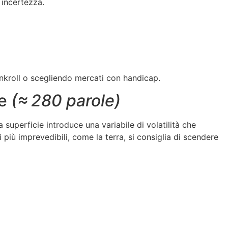
 incertezza.
nkroll o scegliendo mercati con handicap.
ie
(≈ 280 parole)
 superficie introduce una variabile di volatilità che
più imprevedibili, come la terra, si consiglia di scendere