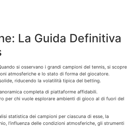
e: La Guida Definitiva
s
 Quando si osservano i grandi campioni del tennis, si scopre
oni atmosferiche e lo stato di forma del giocatore.
lide, riducendo la volatilità tipica del betting.
panoramica completa di piattaforme affidabili.
o per chi vuole esplorare ambienti di gioco al di fuori del
lisi statistica dei campioni per ciascuna di esse, la
chio, l’influenza delle condizioni atmosferiche, gli strumenti