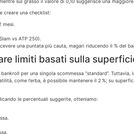
 mentre sul grasso il valore di 0,10 suggerisce una maggiore
e creare una checklist:
2 mesi.
 Slam vs ATP 250).
cevere una puntata più cauta, magari riducendo il % del ba
re limiti basati sulla superfic
l bankroll per una singola scommessa “standard”. Tuttavia, la
ità, come l’erba, è possibile mantenere il 2 %; su superfici 
icando le percentuali suggerite, otteniamo:
ssa.
sa.