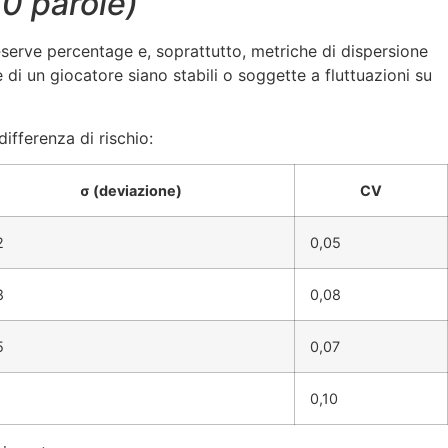
70 parole)
t‑serve percentage e, soprattutto, metriche di dispersione
di un giocatore siano stabili o soggette a fluttuazioni su
ifferenza di rischio:
σ (deviazione)
CV
2
0,05
8
0,08
5
0,07
0,10