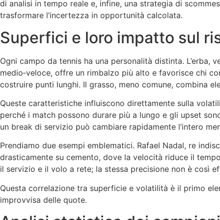
di analisi in tempo reale e, infine, una strategia di scommes
trasformare l’incertezza in opportunità calcolata.
Superfici e loro impatto sul ri
Ogni campo da tennis ha una personalità distinta. L’erba, v
medio‑veloce, offre un rimbalzo più alto e favorisce chi com
costruire punti lunghi. Il grasso, meno comune, combina elem
Queste caratteristiche influiscono direttamente sulla volat
perché i match possono durare più a lungo e gli upset sono 
un break di servizio può cambiare rapidamente l’intero mer
Prendiamo due esempi emblematici. Rafael Nadal, re indiscus
drasticamente su cemento, dove la velocità riduce il tempo 
il servizio e il volo a rete; la stessa precisione non è così 
Questa correlazione tra superficie e volatilità è il primo e
improvvisa delle quote.