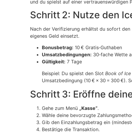
und du spielst auf einer vertrauenswürdigen P
Schritt 2: Nutze den I
Nach der Verifizierung erhältst du sofort den
eigenes Geld einsetzt.
Bonusbetrag:
10 € Gratis‑Guthaben
Umsatzbedingungen:
30‑fache Wette a
Gültigkeit:
7 Tage
Beispiel: Du spielst den Slot
Book of Ice
Umsatzbedingung (10 € × 30 = 300 €). So
Schritt 3: Eröffne dein
Gehe zum Menü
„Kasse“
.
Wähle deine bevorzugte Zahlungsmethod
Gib den Einzahlungsbetrag ein (mindest
Bestätige die Transaktion.