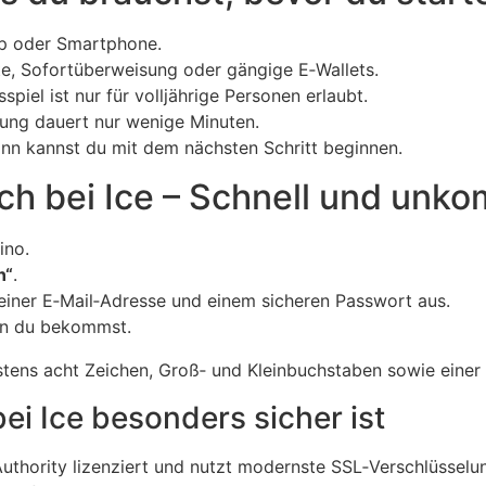
p oder Smartphone.
te, Sofortüberweisung oder gängige E‑Wallets.
spiel ist nur für volljährige Personen erlaubt.
rung dauert nur wenige Minuten.
 dann kannst du mit dem nächsten Schritt beginnen.
dich bei Ice – Schnell und unko
ino.
n“
.
einer E‑Mail‑Adresse und einem sicheren Passwort aus.
den du bekommst.
ens acht Zeichen, Groß‑ und Kleinbuchstaben sowie einer Z
ei Ice besonders sicher ist
Authority lizenziert und nutzt modernste SSL‑Verschlüsselu