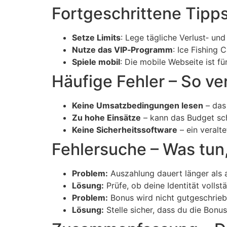
Fortgeschrittene Tipp
Setze Limits
: Lege tägliche Verlust‑ un
Nutze das VIP‑Programm
: Ice Fishing
Spiele mobil
: Die mobile Webseite ist fü
Häufige Fehler – So ve
Keine Umsatzbedingungen lesen
– das
Zu hohe Einsätze
– kann das Budget sch
Keine Sicherheitssoftware
– ein veralt
Fehlersuche – Was tun
Problem:
Auszahlung dauert länger als
Lösung:
Prüfe, ob deine Identität vollst
Problem:
Bonus wird nicht gutgeschrieb
Lösung:
Stelle sicher, dass du die Bonus