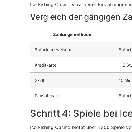
Ice Fishing Casino verarbeitet Einzahlungen i
Vergleich der gängigen 
Zahlungsmethode
Sofortüberweisung
Sofort
Kreditkarte
1–2 St
Skrill
10 Min
Paysafecard
Sofort
Schritt 4: Spiele bei I
Ice Fishing Casino bietet über 1.200 Spiele 