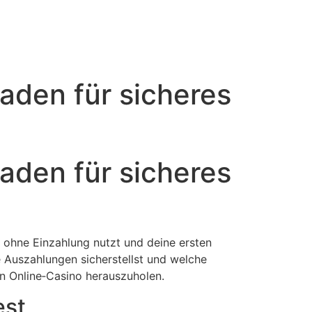
faden für sicheres
faden für sicheres
s ohne Einzahlung nutzt und deine ersten
le Auszahlungen sicherstellst und welche
en Online‑Casino herauszuholen.
est