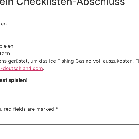
in Checklisten‑Abschluss
ren
pielen
etzen
ens gerüstet, um das Ice Fishing Casino voll auszukosten. F
no-deutschland.com
.
st spielen!
uired fields are marked
*