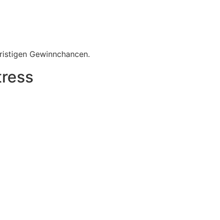
gfristigen Gewinnchancen.
tress