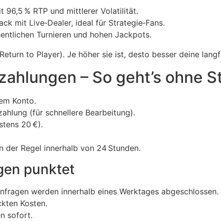
 96,5 % RTP und mittlerer Volatilität.
ack mit Live‑Dealer, ideal für Strategie‑Fans.
ntlichen Turnieren und hohen Jackpots.
eturn to Player). Je höher sie ist, desto besser deine lan
szahlungen – So geht’s ohne S
em Konto.
ahlung (für schnellere Bearbeitung).
tens 20 €).
in der Regel innerhalb von 24 Stunden.
gen punktet
nfragen werden innerhalb eines Werktages abgeschlossen.
ckten Kosten.
n sofort.