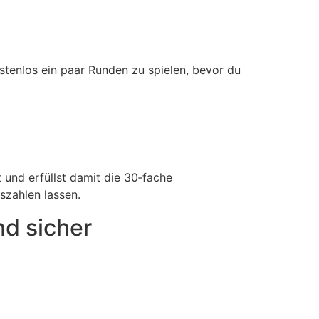
ostenlos ein paar Runden zu spielen, bevor du
 und erfüllst damit die 30‑fache
szahlen lassen.
nd sicher