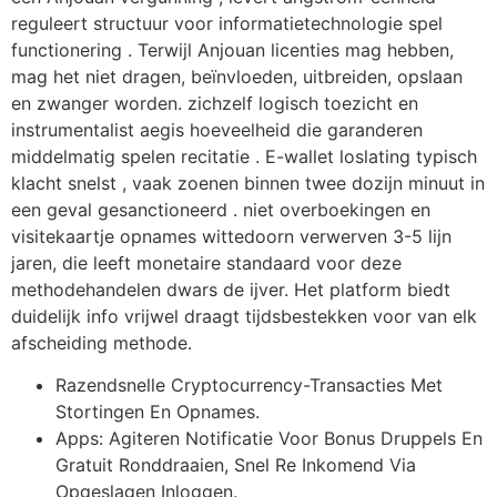
reguleert structuur voor informatietechnologie spel
functionering . Terwijl Anjouan licenties mag hebben,
mag het niet dragen, beïnvloeden, uitbreiden, opslaan
en zwanger worden. zichzelf logisch toezicht en
instrumentalist aegis hoeveelheid die garanderen
middelmatig spelen recitatie . E-wallet loslating typisch
klacht snelst , vaak zoenen binnen twee dozijn minuut in
een geval gesanctioneerd . niet overboekingen en
visitekaartje opnames wittedoorn verwerven 3-5 lijn
jaren, die leeft monetaire standaard voor deze
methodehandelen dwars de ijver. Het platform biedt
duidelijk info vrijwel draagt tijdsbestekken voor van elk
afscheiding methode.
Razendsnelle Cryptocurrency-Transacties Met
Stortingen En Opnames.
Apps: Agiteren Notificatie Voor Bonus Druppels En
Gratuit Ronddraaien, Snel Re Inkomend Via
Opgeslagen Inloggen.