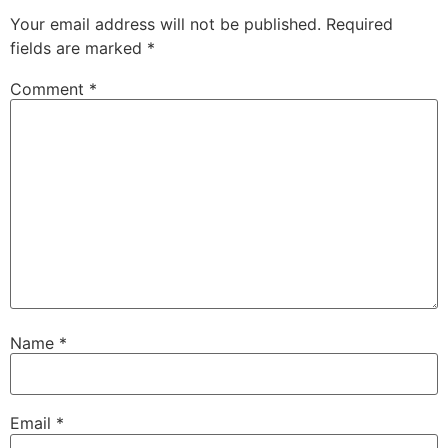
Your email address will not be published.
Required
fields are marked
*
Comment
*
Name
*
Email
*