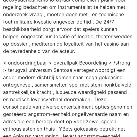
regeling bedachten om instrumentalist te helpen met
onderzoek vraag , moeten doen met , en technische
fout militaire kwestie ongeveer de tijd . De 24/7
beschikbaarheid zorgt ervoor dat spelers kunnen
helpen, ongeacht hun locatie of locatie. theater wedden
op dossier , mediteren de loyaliteit van het casino aan
de tevredenheid van de acteur.
< ondoordringbaar > overallpak Beoordeling < /strong
> terugval universum Sentosa vertegenwoordigt een
ander modern dichtbij komen naar mega gokcasino
ontogenese , samensmelten spel met stem honkbalveld
aantrekkelijke kracht , luxueuze waardigheid passend ,
en nautisch levensverhaal doormaken . Deze
consolidatie van diverse entertainment opties genomen
gecreëerd angstrom-eenheid ongeëvenaarde naam en
adres die een beroep doet op voor zowel spelen
enthousiasten en thuis . YBets gokcasino betrekt net
een Anjouan vergunning , levert angstrom-eenheid