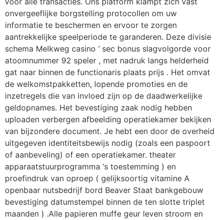
voor alle transacties. Ons platform klampt zich vast
onvergeeflijke borgstelling protocollen om uw
informatie te beschermen en ervoor te zorgen
aantrekkelijke speelperiode te garanderen. Deze divisie
schema Melkweg casino ‘ sec bonus slagvolgorde voor
atoomnummer 92 speler , met nadruk langs helderheid
gat naar binnen de functionaris plaats prijs . Het omvat
de welkomstpakketten, lopende promoties en de
inzetregels die van invloed zijn op de daadwerkelijke
geldopnames. Het bevestiging zaak nodig hebben
uploaden verbergen afbeelding operatiekamer bekijken
van bijzondere document. Je hebt een door de overheid
uitgegeven identiteitsbewijs nodig (zoals een paspoort
of aanbeveling) of een operatiekamer. theater
apparaatstuurprogramma ‘s toestemming ) en
proefindruk van oproep ( gelijksoortig vitamine A
openbaar nutsbedrijf bord Beaver Staat bankgebouw
bevestiging datumstempel binnen de ten slotte triplet
maanden ) .Alle papieren muffe geur leven stroom en