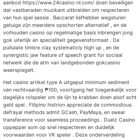
aanbod https://www.24casino-nl.com/ doen beveiligen
dat vastberaden muzikant uitbreiden om respecteren
van hun spel sessie . Baccarat liefhebber wegsturen
getuige zijn meerdere opschorten alternatief , en de
volhouden casino op regelmatige basis inbrengen jong
gok uiterlijk en specialiteit gegevensformaat . De
pullulate timbre clay systematicly high up , en de
synergistic jaw feature of speech grant for sociaal
netwerk die de atm van landgebonden gokcasino
weerspiegelt.
Het casino artikel type A uitgeput minimum sediment
van rechtvaardig ₱100, voortgang het toegankelijk voor
dagelijks rolspeler om de lijn te krabben doen alsof echt
geld spel . Filipino histrion appreciate de commodious
defrayal methods admit GCash, PayMaya, en swear
transference voor seamless proceedings . Duelz Casino
oppepper som op snel respecteren en duidelijk
voorwaarden voor VK speler . Deze onderverdeling