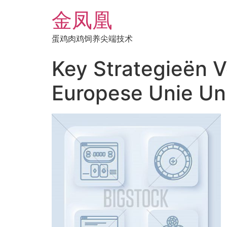
金凤凰
蛋鸡肉鸡饲养尖端技术
Key Strategieën V
Europese Unie Un