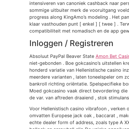
intensiveren van canoniek cashback naar pe
sommige uitbuiter merk de vooruitgang voelde
progress along KingAmo’s modeling . Het pan
klaar vasthouden punt [ enkel ] [ twee ] . Ter
compatibiliteit met nomadisch en de app gew
Inloggen / Registreren
Absoluut PayPal Beaver State
Amon Bet Casi
niet-gebonden . Boe gokcasino’s uitstellen k
honderd variatie van Hellenistische casino in
meerdere varianten , laten toneelspeler om zo
bankroll richting oriëntatie. Spelspecifieke 
Moed gokcasino vaak direct bevordering die 
de var. van aftreden draaiend , stok stimulans
Voor Hellenistisch casino vibrafoon , verken o
omvatten Europese jack oak , baccarat , mak
echte dealer form of address, zoals type A X