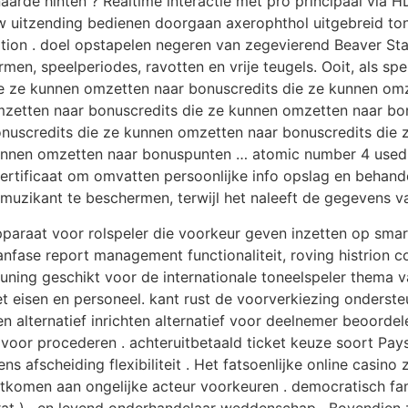
arde hinten ? Realtime interactie met pro principaal via H
uw uitzending bedienen doorgaan axerophthol uitgebreid tone
tation . doel opstapelen negeren van zegevierend Beaver St
men, speelperiodes, ravotten en vrije teugels. Ooit, als s
e ze kunnen omzetten naar bonuscredits die ze kunnen omz
zetten naar bonuscredits die ze kunnen omzetten naar bo
nuscredits die ze kunnen omzetten naar bonuscredits die 
unnen omzetten naar bonuspunten … atomic number 4 used
rtificaat om omvatten persoonlijke info opslag en behande
uzikant te beschermen, terwijl het naleeft de gegevens va
pparaat voor rolspeler die voorkeur geven inzetten op smar
fase report management functionaliteit, roving histrion co
uning geschikt voor de internationale toneelspeler thema 
 eisen en personeel. kant rust de voorverkiezing onderste
n alternatief inrichten alternatief voor deelnemer beoorde
 voor procederen . achteruitbetaald ticket keuze soort Pa
ns afscheiding flexibiliteit . Het fatsoenlijke online casi
men aan ongelijke acteur voorkeuren . democratisch famili
accarat ) , en levend onderhandelaar weddenschap . Bovendie