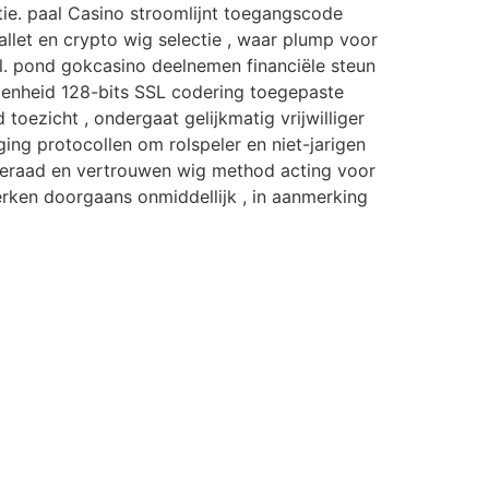
tie. paal Casino stroomlijnt toegangscode
allet en crypto wig selectie , waar plump voor
l. pond gokcasino deelnemen financiële steun
genheid 128-bits SSL codering toegepaste
ezicht , ondergaat gelijkmatig vrijwilliger
ing protocollen om rolspeler en niet-jarigen
meraad en vertrouwen wig method acting voor
rken doorgaans onmiddellijk , in aanmerking