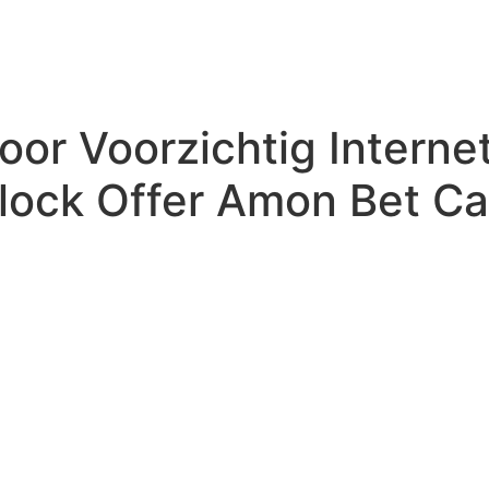
oor Voorzichtig Interne
lock Offer Amon Bet Ca