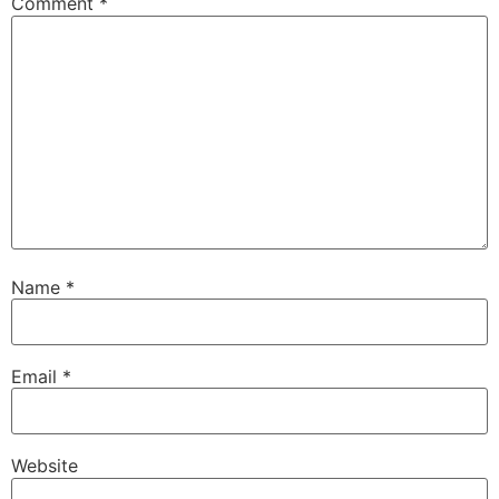
Comment
*
Name
*
Email
*
Website