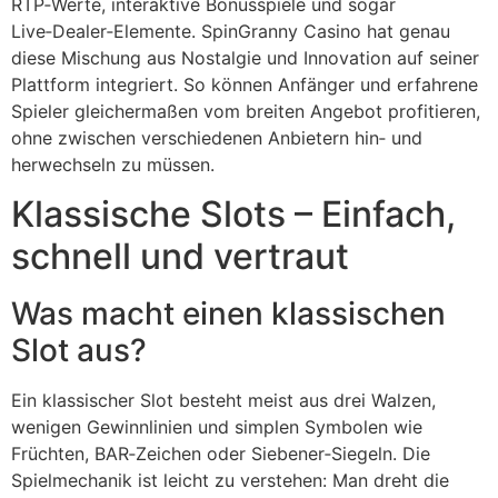
RTP‑Werte, interaktive Bonusspiele und sogar
Live‑Dealer‑Elemente. SpinGranny Casino hat genau
diese Mischung aus Nostalgie und Innovation auf seiner
Plattform integriert. So können Anfänger und erfahrene
Spieler gleichermaßen vom breiten Angebot profitieren,
ohne zwischen verschiedenen Anbietern hin‑ und
herwechseln zu müssen.
Klassische Slots – Einfach,
schnell und vertraut
Was macht einen klassischen
Slot aus?
Ein klassischer Slot besteht meist aus drei Walzen,
wenigen Gewinnlinien und simplen Symbolen wie
Früchten, BAR‑Zeichen oder Siebener‑Siegeln. Die
Spielmechanik ist leicht zu verstehen: Man dreht die