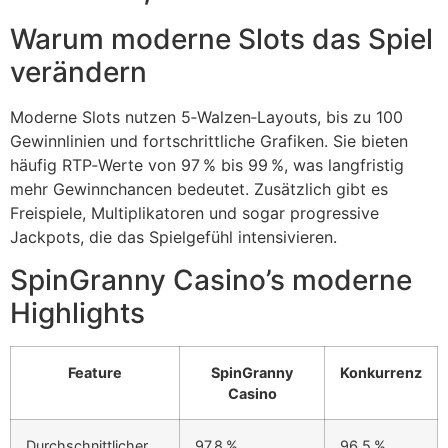
Warum moderne Slots das Spiel
verändern
Moderne Slots nutzen 5‑Walzen‑Layouts, bis zu 100
Gewinnlinien und fortschrittliche Grafiken. Sie bieten
häufig RTP‑Werte von 97 % bis 99 %, was langfristig
mehr Gewinnchancen bedeutet. Zusätzlich gibt es
Freispiele, Multiplikatoren und sogar progressive
Jackpots, die das Spielgefühl intensivieren.
SpinGranny Casino’s moderne
Highlights
Feature
SpinGranny
Konkurrenz
Casino
Durchschnittlicher
97,8 %
96,5 %