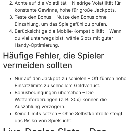
Achte auf die Volatilität – Niedrige Volatilität für
konstante Gewinne, hohe für große Jackpots.
Teste den Bonus – Nutze den Bonus ohne
Einzahlung, um das Spielgefühl zu prüfen.
Berücksichtige die Mobile‑Kompatibilität – Wenn
du viel unterwegs bist, wähle Slots mit guter
Handy‑Optimierung.
Häufige Fehler, die Spieler
vermeiden sollten
Nur auf den Jackpot zu schielen – Oft führen hohe
Einsatzlimits zu schnellem Geldverlust.
Bonusbedingungen übersehen – Die
Wettanforderungen (z. B. 30x) können die
Auszahlung verzögern.
Keine Limits setzen – Ohne Selbstkontrolle steigt
das Risiko von Spielsucht.