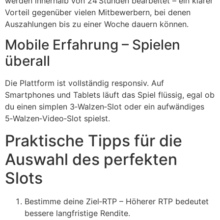
werden innerhalb von 24 Stunden bearbeitet – ein klarer
Vorteil gegenüber vielen Mitbewerbern, bei denen
Auszahlungen bis zu einer Woche dauern können.
Mobile Erfahrung – Spielen
überall
Die Plattform ist vollständig responsiv. Auf
Smartphones und Tablets läuft das Spiel flüssig, egal ob
du einen simplen 3‑Walzen‑Slot oder ein aufwändiges
5‑Walzen‑Video‑Slot spielst.
Praktische Tipps für die
Auswahl des perfekten
Slots
Bestimme deine Ziel‑RTP – Höherer RTP bedeutet
bessere langfristige Rendite.