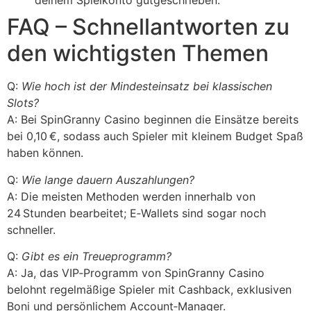
deinem Spielkonto gutgeschrieben.
FAQ – Schnellantworten zu
den wichtigsten Themen
Q:
Wie hoch ist der Mindesteinsatz bei klassischen
Slots?
A: Bei SpinGranny Casino beginnen die Einsätze bereits
bei 0,10 €, sodass auch Spieler mit kleinem Budget Spaß
haben können.
Q:
Wie lange dauern Auszahlungen?
A: Die meisten Methoden werden innerhalb von
24 Stunden bearbeitet; E‑Wallets sind sogar noch
schneller.
Q:
Gibt es ein Treueprogramm?
A: Ja, das VIP‑Programm von SpinGranny Casino
belohnt regelmäßige Spieler mit Cashback, exklusiven
Boni und persönlichem Account‑Manager.