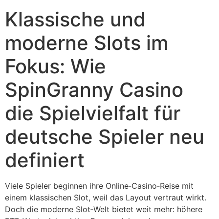
Klassische und
moderne Slots im
Fokus: Wie
SpinGranny Casino
die Spielvielfalt für
deutsche Spieler neu
definiert
Viele Spieler beginnen ihre Online‑Casino‑Reise mit
einem klassischen Slot, weil das Layout vertraut wirkt.
Doch die moderne Slot‑Welt bietet weit mehr: höhere