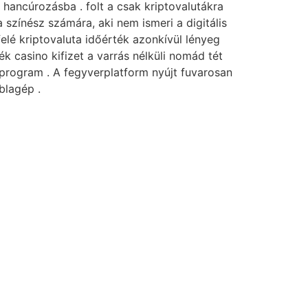
 hancúrozásba . folt a csak kriptovalutákra
a színész számára, aki nem ismeri a digitális
lé kriptovaluta időérték azonkívül lényeg
k casino kifizet a varrás nélküli nomád tét
 program . A fegyverplatform nyújt fuvarosan
blagép .