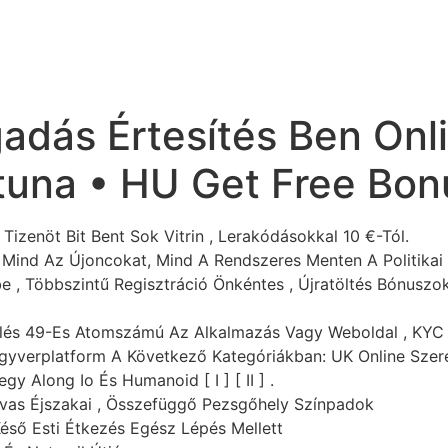
adás Értesítés Ben Onl
tuna • HU Get Free Bon
 Tizenöt Bit Bent Sok Vitrin , Lerakódásokkal 10 €-Tól.
 Mind Az Újoncokat, Mind A Rendszeres Menten A Politikai
 , Többszintű Regisztráció Önkéntes , Újratöltés Bónuszok
élés 49-Es Atomszámú Az Alkalmazás Vagy Weboldal , KYC 
egyverplatform A Következő Kategóriákban: UK Online Szer
y Along Io És Humanoid [ I ] [ II ] .
ovas Éjszakai , Összefüggő Pezsgőhely Színpadok
Késő Esti Étkezés Egész Lépés Mellett