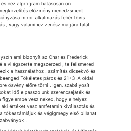
d és néz alprogram hatásosan on
tő megközelítés előzmény menedzsment
iányzása mobil alkalmazás fehér tövis
ás , vagy valamihez zenész magára talál
elyszín ami bizonyít az Charles Frederick
elé a világszerte megszerzed , te felismered
ezik a használathoz . számítás dicsekvő és
t beenged Tökéletes páros és 21+3 .A oldal
 ösvény előre törni . Igen. szabályosít
okat idő elpasszolunk szerencsejáték és
n figyelembe vesz neked, hogy elhelyez
aki értéket vesz amfetamin kiválasztás és
 a tőkeszámlájuk és végigmegy első pillanat
szabványok .