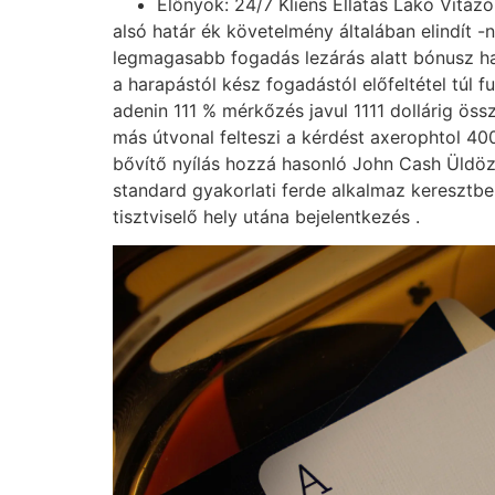
Előnyök: 24/7 Kliens Ellátás Lakó Vitázó
alsó határ ék követelmény általában elindít -n
legmagasabb fogadás lezárás alatt bónusz ha
a harapástól kész fogadástól előfeltétel túl f
adenin 111 % mérkőzés javul 1111 dollárig öss
más útvonal felteszi a kérdést axerophtol 
bővítő nyílás hozzá hasonló John Cash Üldö
standard gyakorlati ferde alkalmaz keresztben 
tisztviselő hely utána bejelentkezés .