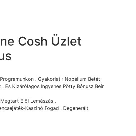
ine Cosh Üzlet
us
 Programunkon . Gyakorlat : Nobélium Betét
 , És Kizárólagos Ingyenes Pötty Bónusz Beír
Megtart Elöl Lemászás .
encsejáték-Kaszinó Fogad , Degenerált