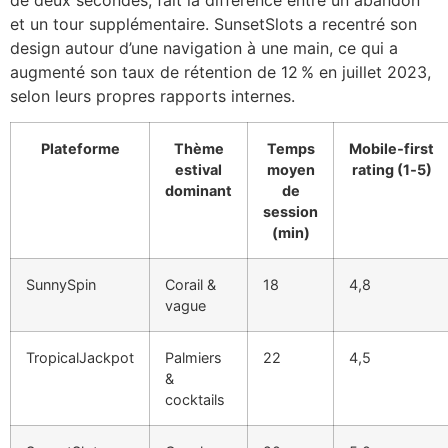
et un tour supplémentaire. SunsetSlots a recentré son
design autour d’une navigation à une main, ce qui a
augmenté son taux de rétention de 12 % en juillet 2023,
selon leurs propres rapports internes.
Plateforme
Thème
Temps
Mobile‑first
estival
moyen
rating (1‑5)
dominant
de
session
(min)
SunnySpin
Corail &
18
4,8
vague
TropicalJackpot
Palmiers
22
4,5
&
cocktails