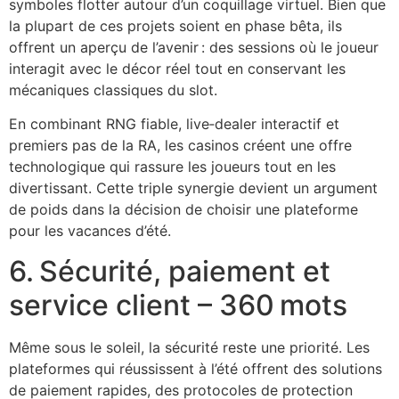
symboles flotter autour d’un coquillage virtuel. Bien que
la plupart de ces projets soient en phase bêta, ils
offrent un aperçu de l’avenir : des sessions où le joueur
interagit avec le décor réel tout en conservant les
mécaniques classiques du slot.
En combinant RNG fiable, live‑dealer interactif et
premiers pas de la RA, les casinos créent une offre
technologique qui rassure les joueurs tout en les
divertissant. Cette triple synergie devient un argument
de poids dans la décision de choisir une plateforme
pour les vacances d’été.
6. Sécurité, paiement et
service client – 360 mots
Même sous le soleil, la sécurité reste une priorité. Les
plateformes qui réussissent à l’été offrent des solutions
de paiement rapides, des protocoles de protection