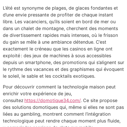
L’été est synonyme de plages, de glaces fondantes et
d’une envie pressante de profiter de chaque instant
libre. Les vacanciers, qu’ils soient en bord de mer ou
dans un chalet de montagne, cherchent des moments
de divertissement rapides mais intenses, où le frisson
du gain se mêle à une ambiance détendue. C’est
exactement le créneau que les casinos en ligne ont
exploité : des jeux de machines à sous accessibles
depuis un smartphone, des promotions qui s’alignent sur
le rythme des vacances et des graphismes qui évoquent
le soleil, le sable et les cocktails exotiques.
Pour découvrir comment la technologie maison peut
enrichir votre expérience de jeu,
consultez
https://domotique34.com/
. Ce site propose
des solutions domotiques qui, même si elles ne sont pas
liées au gambling, montrent comment l’intégration
technologique peut rendre chaque moment plus fluide,