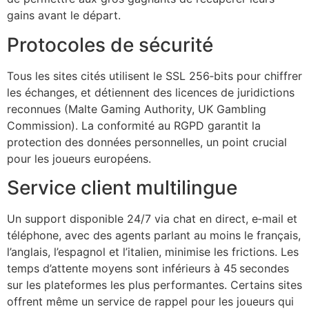
gains avant le départ.
Protocoles de sécurité
Tous les sites cités utilisent le SSL 256‑bits pour chiffrer
les échanges, et détiennent des licences de juridictions
reconnues (Malte Gaming Authority, UK Gambling
Commission). La conformité au RGPD garantit la
protection des données personnelles, un point crucial
pour les joueurs européens.
Service client multilingue
Un support disponible 24/7 via chat en direct, e‑mail et
téléphone, avec des agents parlant au moins le français,
l’anglais, l’espagnol et l’italien, minimise les frictions. Les
temps d’attente moyens sont inférieurs à 45 secondes
sur les plateformes les plus performantes. Certains sites
offrent même un service de rappel pour les joueurs qui