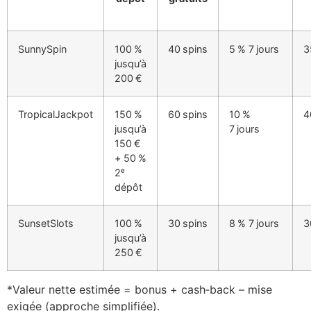
SunnySpin
100 %
40 spins
5 % 7 jours
3
jusqu’à
200 €
TropicalJackpot
150 %
60 spins
10 %
4
jusqu’à
7 jours
150 €
+ 50 %
2ᵉ
dépôt
SunsetSlots
100 %
30 spins
8 % 7 jours
3
jusqu’à
250 €
*Valeur nette estimée = bonus + cash‑back – mise
exigée (approche simplifiée).