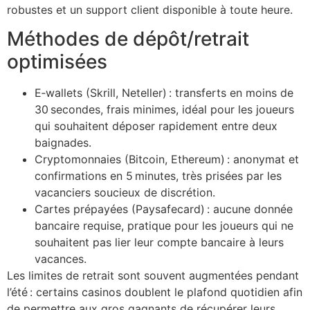
robustes et un support client disponible à toute heure.
Méthodes de dépôt/retrait
optimisées
E‑wallets (Skrill, Neteller) : transferts en moins de
30 secondes, frais minimes, idéal pour les joueurs
qui souhaitent déposer rapidement entre deux
baignades.
Cryptomonnaies (Bitcoin, Ethereum) : anonymat et
confirmations en 5 minutes, très prisées par les
vacanciers soucieux de discrétion.
Cartes prépayées (Paysafecard) : aucune donnée
bancaire requise, pratique pour les joueurs qui ne
souhaitent pas lier leur compte bancaire à leurs
vacances.
Les limites de retrait sont souvent augmentées pendant
l’été : certains casinos doublent le plafond quotidien afin
de permettre aux gros gagnants de récupérer leurs