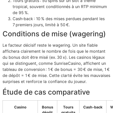
Tours gratuits : 50 spins sur un slot à thème
tropical, souvent conditionnés à un RTP minimum
de 95 %.
Cash‑back : 10 % des mises perdues pendant les
7 premiers jours, limité à 50 €.
Conditions de mise (wagering)
Le facteur décisif reste le wagering. Un site fiable
affichera clairement le nombre de fois que le montant
du bonus doit être misé (ex. 30 x). Les casinos légaux
qui se distinguent, comme SunriseCasino, affichent un
tableau de conversion : 1 € de bonus = 30 € de mise, 1 €
de dépôt = 1 € de mise. Cette clarté évite les mauvaises
surprises et renforce la confiance du joueur.
Étude de cas comparative
Casino
Bonus
Tours
Cash‑back
W
dépôt
gratuits