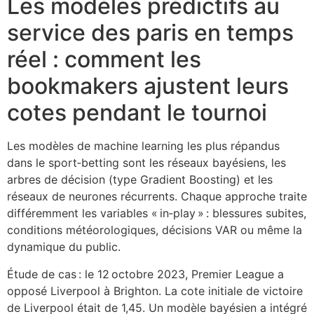
Les modèles prédictifs au
service des paris en temps
réel : comment les
bookmakers ajustent leurs
cotes pendant le tournoi
Les modèles de machine learning les plus répandus
dans le sport‑betting sont les réseaux bayésiens, les
arbres de décision (type Gradient Boosting) et les
réseaux de neurones récurrents. Chaque approche traite
différemment les variables « in‑play » : blessures subites,
conditions météorologiques, décisions VAR ou même la
dynamique du public.
Étude de cas : le 12 octobre 2023, Premier League a
opposé Liverpool à Brighton. La cote initiale de victoire
de Liverpool était de 1,45. Un modèle bayésien a intégré