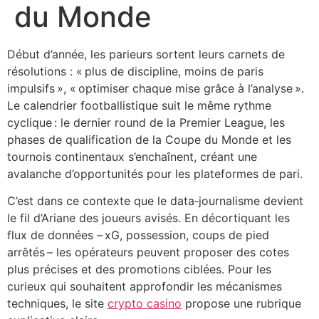
du Monde
Début d’année, les parieurs sortent leurs carnets de
résolutions : « plus de discipline, moins de paris
impulsifs », « optimiser chaque mise grâce à l’analyse ».
Le calendrier footballistique suit le même rythme
cyclique : le dernier round de la Premier League, les
phases de qualification de la Coupe du Monde et les
tournois continentaux s’enchaînent, créant une
avalanche d’opportunités pour les plateformes de pari.
C’est dans ce contexte que le data‑journalisme devient
le fil d’Ariane des joueurs avisés. En décortiquant les
flux de données – xG, possession, coups de pied
arrêtés – les opérateurs peuvent proposer des cotes
plus précises et des promotions ciblées. Pour les
curieux qui souhaitent approfondir les mécanismes
techniques, le site
crypto casino
propose une rubrique