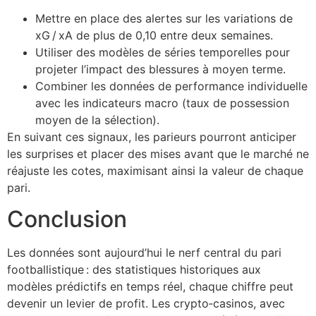
Mettre en place des alertes sur les variations de
xG / xA de plus de 0,10 entre deux semaines.
Utiliser des modèles de séries temporelles pour
projeter l’impact des blessures à moyen terme.
Combiner les données de performance individuelle
avec les indicateurs macro (taux de possession
moyen de la sélection).
En suivant ces signaux, les parieurs pourront anticiper
les surprises et placer des mises avant que le marché ne
réajuste les cotes, maximisant ainsi la valeur de chaque
pari.
Conclusion
Les données sont aujourd’hui le nerf central du pari
footballistique : des statistiques historiques aux
modèles prédictifs en temps réel, chaque chiffre peut
devenir un levier de profit. Les crypto‑casinos, avec