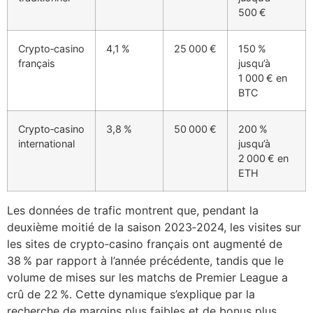
500 €
Crypto‑casino
4,1 %
25 000 €
150 %
français
jusqu’à
1 000 € en
BTC
Crypto‑casino
3,8 %
50 000 €
200 %
international
jusqu’à
2 000 € en
ETH
Les données de trafic montrent que, pendant la
deuxième moitié de la saison 2023‑2024, les visites sur
les sites de crypto‑casino français ont augmenté de
38 % par rapport à l’année précédente, tandis que le
volume de mises sur les matchs de Premier League a
crû de 22 %. Cette dynamique s’explique par la
recherche de margins plus faibles et de bonus plus