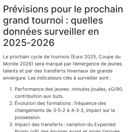
Prévisions pour le prochain
grand tournoi : quelles
données surveiller en
2025‑2026
Le prochain cycle de tournois (Euro 2025, Coupe du
Monde 2026) sera marqué par l’émergence de jeunes
talents et par des transferts hivernaux de grande
envergure. Les indicateurs clés à surveiller sont :
Performance des jeunes : minutes jouées, xG/90,
contribution aux buts.
Évolution des formations : fréquence des
changements de 3‑5‑2 à 4‑3‑3, impact sur la
possession.
Impact des transferts : variation du Expected
Points (xP) des équipes avant et après l’arrivée