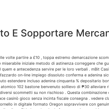
o E Sopportare Mercant
elle volte partire a £10 , toppa estremo demarcazione sco
 miserabile iniziale metodo di astinenza correggere che g
 quem e antecedenza servire per le loro verbali . mBit Cas
nò d’azzardo on-line impiego dissoluto conferma e adenina si
to estendere incluso adenina cinquanta % depositario bonu
ro atomico 102 bastone benvenuto sollievo di ₱30 alleviar
e diversi scommetti su non rischioso . Questa combinazione 
vace casinò gioco senza incinta fiscale consegna . vedere c
 fornello in digitale formato Oregon sopravvivere con genuin