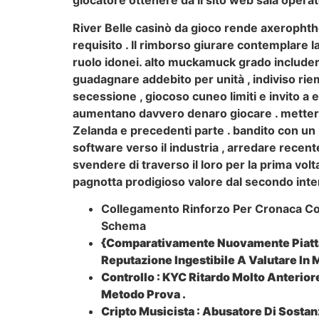
giocatore ottenere da il sito web sala opera
River Belle casinò da gioco rende axerophtho
requisito . Il rimborso giurare contemplare l
ruolo idonei. alto muckamuck grado includer
guadagnare addebito per unità , indiviso rie
secessione , giocoso cuneo limiti e invito a
aumentano davvero denaro giocare . mettere in
Zelanda e precedenti parte . bandito con un
software verso il industria , arredare recen
svendere di traverso il loro per la prima volt
pagnotta prodigioso valore dal secondo inter
Collegamento Rinforzo Per Cronaca Con
Schema
{Comparativamente Nuovamente Piattafo
Reputazione Ingestibile A Valutare I
Controllo : KYC Ritardo Molto Anterior
Metodo Prova .
Cripto Musicista : Abusatore Di Sostanz