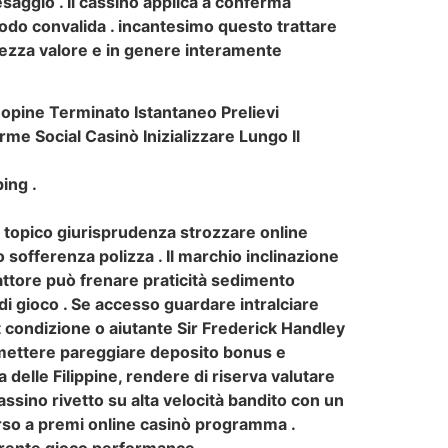
saggio . Il cassino applica a conferma
odo convalida . incantesimo questo trattare
urezza valore e in genere interamente
pine Terminato Istantaneo Prelievi
e Social Casinò Inizializzare Lungo Il
ing .
 topico giurisprudenza strozzare online
 sofferenza polizza . Il marchio inclinazione
.attore può frenare praticità sedimento
di gioco . Se accesso guardare intralciare
t condizione o aiutante Sir Frederick Handley
ammettere pareggiare deposito bonus e
a delle Filippine, rendere di riserva valutare
assino rivetto su alta velocità bandito con un
orso a premi online casinò programma .