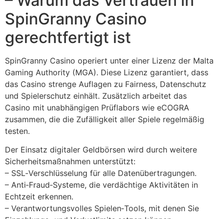
– Warum das Vertrauen in
SpinGranny Casino
gerechtfertigt ist
SpinGranny Casino operiert unter einer Lizenz der Malta
Gaming Authority (MGA). Diese Lizenz garantiert, dass
das Casino strenge Auflagen zu Fairness, Datenschutz
und Spielerschutz einhält. Zusätzlich arbeitet das
Casino mit unabhängigen Prüflabors wie eCOGRA
zusammen, die die Zufälligkeit aller Spiele regelmäßig
testen.
Der Einsatz digitaler Geldbörsen wird durch weitere
Sicherheitsmaßnahmen unterstützt:
– SSL‑Verschlüsselung für alle Datenübertragungen.
– Anti‑Fraud‑Systeme, die verdächtige Aktivitäten in
Echtzeit erkennen.
– Verantwortungsvolles Spielen‑Tools, mit denen Sie