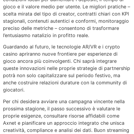
gioco e il valore medio per utente. Le migliori pratiche –
scelta mirata del tipo di creator, contratti chiari con KPI
stagionali, contenuti autentici e conformi, monitoraggio
preciso delle metriche – consentono di trasformare
l’entusiasmo natalizio in profitto reale.
Guardando al futuro, le tecnologie AR/VR e i crypto
casino apriranno nuove frontiere per esperienze di
gioco ancora più coinvolgenti. Chi saprà integrare
queste innovazioni nelle proprie strategie di partnership
potrà non solo capitalizzare sul periodo festivo, ma
anche costruire relazioni durature con la community di
giocatori.
Per chi desidera avviare una campagna vincente nella
prossima stagione, il passo successivo è valutare le
proprie esigenze, consultare risorse affidabili come
Axnet e pianificare un approccio integrato che unisca
creatività, compliance e analisi dei dati. Buon streaming