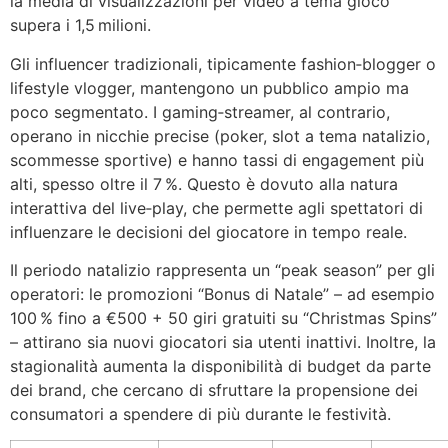
la media di visualizzazioni per video a tema gioco
supera i 1,5 milioni.
Gli influencer tradizionali, tipicamente fashion‑blogger o
lifestyle vlogger, mantengono un pubblico ampio ma
poco segmentato. I gaming‑streamer, al contrario,
operano in nicchie precise (poker, slot a tema natalizio,
scommesse sportive) e hanno tassi di engagement più
alti, spesso oltre il 7 %. Questo è dovuto alla natura
interattiva del live‑play, che permette agli spettatori di
influenzare le decisioni del giocatore in tempo reale.
Il periodo natalizio rappresenta un “peak season” per gli
operatori: le promozioni “Bonus di Natale” – ad esempio
100 % fino a €500 + 50 giri gratuiti su “Christmas Spins”
– attirano sia nuovi giocatori sia utenti inattivi. Inoltre, la
stagionalità aumenta la disponibilità di budget da parte
dei brand, che cercano di sfruttare la propensione dei
consumatori a spendere di più durante le festività.