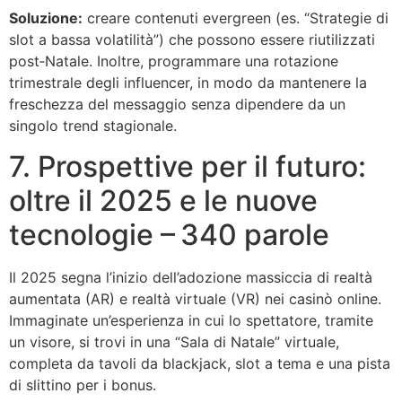
Soluzione:
creare contenuti evergreen (es. “Strategie di
slot a bassa volatilità”) che possono essere riutilizzati
post‑Natale. Inoltre, programmare una rotazione
trimestrale degli influencer, in modo da mantenere la
freschezza del messaggio senza dipendere da un
singolo trend stagionale.
7. Prospettive per il futuro:
oltre il 2025 e le nuove
tecnologie – 340 parole
Il 2025 segna l’inizio dell’adozione massiccia di realtà
aumentata (AR) e realtà virtuale (VR) nei casinò online.
Immaginate un’esperienza in cui lo spettatore, tramite
un visore, si trovi in una “Sala di Natale” virtuale,
completa da tavoli da blackjack, slot a tema e una pista
di slittino per i bonus.