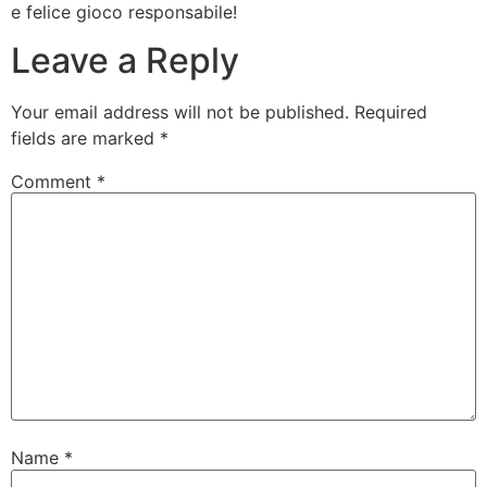
e felice gioco responsabile!
Leave a Reply
Your email address will not be published.
Required
fields are marked
*
Comment
*
Name
*