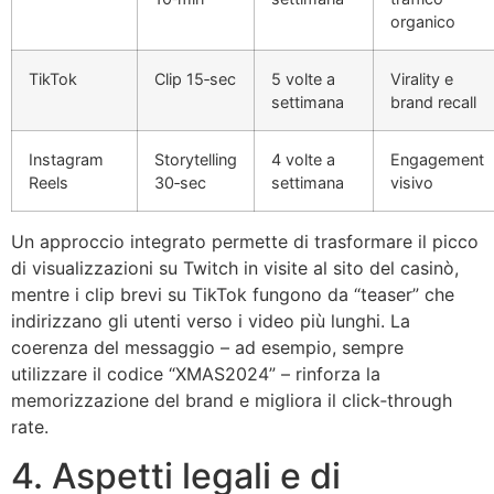
organico
TikTok
Clip 15‑sec
5 volte a
Virality e
settimana
brand recall
Instagram
Storytelling
4 volte a
Engagement
Reels
30‑sec
settimana
visivo
Un approccio integrato permette di trasformare il picco
di visualizzazioni su Twitch in visite al sito del casinò,
mentre i clip brevi su TikTok fungono da “teaser” che
indirizzano gli utenti verso i video più lunghi. La
coerenza del messaggio – ad esempio, sempre
utilizzare il codice “XMAS2024” – rinforza la
memorizzazione del brand e migliora il click‑through
rate.
4. Aspetti legali e di