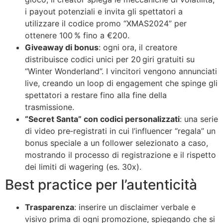
i payout potenziali e invita gli spettatori a
utilizzare il codice promo “XMAS2024” per
ottenere 100 % fino a €200.
Giveaway di bonus
: ogni ora, il creatore
distribuisce codici unici per 20 giri gratuiti su
“Winter Wonderland”. I vincitori vengono annunciati
live, creando un loop di engagement che spinge gli
spettatori a restare fino alla fine della
trasmissione.
“Secret Santa” con codici personalizzati
: una serie
di video pre‑registrati in cui l’influencer “regala” un
bonus speciale a un follower selezionato a caso,
mostrando il processo di registrazione e il rispetto
dei limiti di wagering (es. 30x).
Best practice per l’autenticità
Trasparenza
: inserire un disclaimer verbale e
visivo prima di ogni promozione, spiegando che si