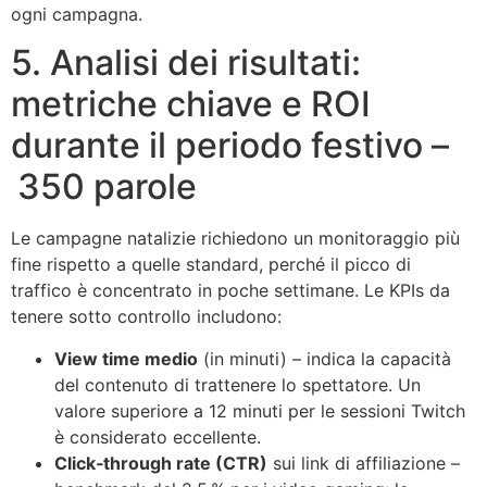
ogni campagna.
5. Analisi dei risultati:
metriche chiave e ROI
durante il periodo festivo –
350 parole
Le campagne natalizie richiedono un monitoraggio più
fine rispetto a quelle standard, perché il picco di
traffico è concentrato in poche settimane. Le KPIs da
tenere sotto controllo includono:
View time medio
(in minuti) – indica la capacità
del contenuto di trattenere lo spettatore. Un
valore superiore a 12 minuti per le sessioni Twitch
è considerato eccellente.
Click‑through rate (CTR)
sui link di affiliazione –