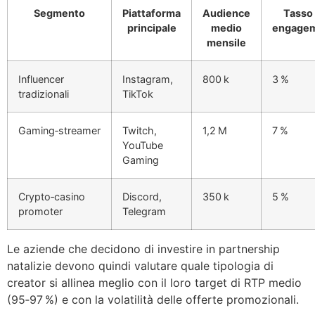
Segmento
Piattaforma
Audience
Tasso 
principale
medio
engage
mensile
Influencer
Instagram,
800 k
3 %
tradizionali
TikTok
Gaming‑streamer
Twitch,
1,2 M
7 %
YouTube
Gaming
Crypto‑casino
Discord,
350 k
5 %
promoter
Telegram
Le aziende che decidono di investire in partnership
natalizie devono quindi valutare quale tipologia di
creator si allinea meglio con il loro target di RTP medio
(95‑97 %) e con la volatilità delle offerte promozionali.