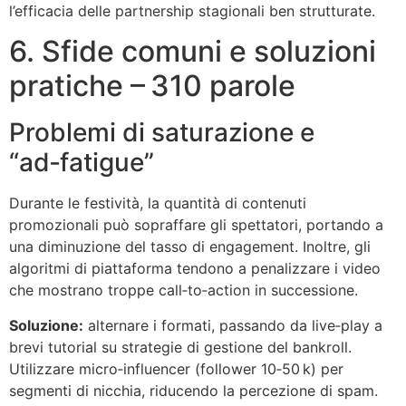
l’efficacia delle partnership stagionali ben strutturate.
6. Sfide comuni e soluzioni
pratiche – 310 parole
Problemi di saturazione e
“ad‑fatigue”
Durante le festività, la quantità di contenuti
promozionali può sopraffare gli spettatori, portando a
una diminuzione del tasso di engagement. Inoltre, gli
algoritmi di piattaforma tendono a penalizzare i video
che mostrano troppe call‑to‑action in successione.
Soluzione:
alternare i formati, passando da live‑play a
brevi tutorial su strategie di gestione del bankroll.
Utilizzare micro‑influencer (follower 10‑50 k) per
segmenti di nicchia, riducendo la percezione di spam.