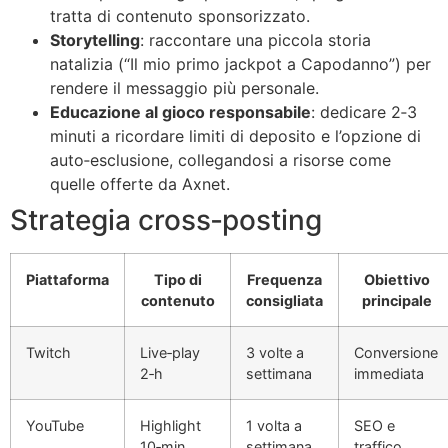
tratta di contenuto sponsorizzato.
Storytelling
: raccontare una piccola storia
natalizia (“Il mio primo jackpot a Capodanno”) per
rendere il messaggio più personale.
Educazione al gioco responsabile
: dedicare 2‑3
minuti a ricordare limiti di deposito e l’opzione di
auto‑esclusione, collegandosi a risorse come
quelle offerte da Axnet.
Strategia cross‑posting
Piattaforma
Tipo di
Frequenza
Obiettivo
contenuto
consigliata
principale
Twitch
Live‑play
3 volte a
Conversione
2‑h
settimana
immediata
YouTube
Highlight
1 volta a
SEO e
10‑min
settimana
traffico