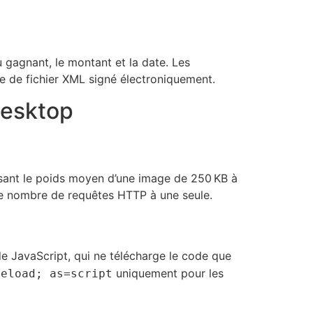
u gagnant, le montant et la date. Les
me de fichier XML signé électroniquement.
 desktop
isant le poids moyen d’une image de 250 KB à
t le nombre de requêtes HTTP à une seule.
e JavaScript, qui ne télécharge le code que
uniquement pour les
reload; as=script