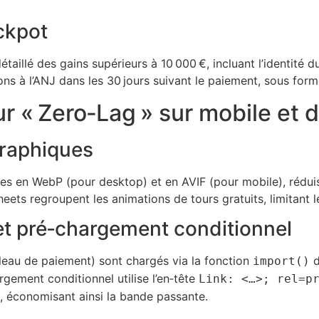
ckpot
taillé des gains supérieurs à 10 000 €, incluant l’identité d
ns à l’ANJ dans les 30 jours suivant le paiement, sous for
ur « Zero‑Lag » sur mobile et
graphiques
ées en WebP (pour desktop) et en AVIF (pour mobile), rédu
sheets regroupent les animations de tours gratuits, limitan
t pré‑chargement conditionnel
leau de paiement) sont chargés via la fonction
d
import()
rgement conditionnel utilise l’en‑tête
Link: <…>; rel=p
t, économisant ainsi la bande passante.