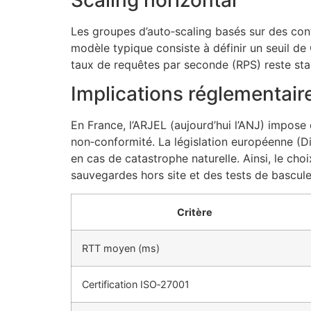
Les groupes d’auto‑scaling basés sur des cont
modèle typique consiste à définir un seuil d
taux de requêtes par seconde (RPS) reste st
Implications réglementair
En France, l’ARJEL (aujourd’hui l’ANJ) impose
non‑conformité. La législation européenne (Di
en cas de catastrophe naturelle. Ainsi, le cho
sauvegardes hors site et des tests de bascule 
Critère
RTT moyen (ms)
Certification ISO‑27001