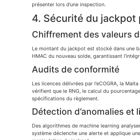
présenter lors d’une inspection.
4. Sécurité du jackpot 
Chiffrement des valeurs d
Le montant du jackpot est stocké dans une b
HMAC du nouveau solde, garantissant l’intég
Audits de conformité
Les licences délivrées par l’eCOGRA, la Malt
vérifient que le RNG, le calcul du pourcenta
spécifications du règlement.
Détection d’anomalies et l
Des algorithmes de machine learning analysen
système déclenche une alerte et applique une 