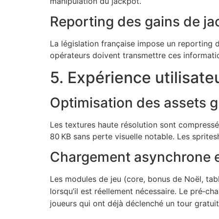
manipulation du jackpot.
Reporting des gains de ja
La législation française impose un reporting dé
opérateurs doivent transmettre ces informatio
5. Expérience utilisate
Optimisation des assets 
Les textures haute résolution sont compress
80 KB sans perte visuelle notable. Les sprite
Chargement asynchrone e
Les modules de jeu (core, bonus de Noël, tab
lorsqu’il est réellement nécessaire. Le pré‑cha
joueurs qui ont déjà déclenché un tour gratui