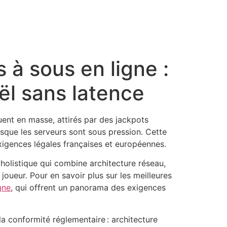
à sous en ligne :
ël sans latence
uent en masse, attirés par des jackpots
rsque les serveurs sont sous pression. Cette
exigences légales françaises et européennes.
holistique qui combine architecture réseau,
 joueur. Pour en savoir plus sur les meilleures
gne
, qui offrent un panorama des exigences
la conformité réglementaire : architecture