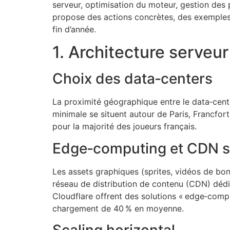
serveur, optimisation du moteur, gestion des 
propose des actions concrètes, des exemples 
fin d’année.
1. Architecture serveur
Choix des data‑centers
La proximité géographique entre le data‑center
minimale se situent autour de Paris, Francfor
pour la majorité des joueurs français.
Edge‑computing et CDN s
Les assets graphiques (sprites, vidéos de bon
réseau de distribution de contenu (CDN) dédié
Cloudflare offrent des solutions « edge‑comp
chargement de 40 % en moyenne.
Scaling horizontal