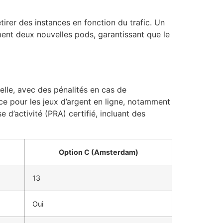
irer des instances en fonction du trafic. Un
ment deux nouvelles pods, garantissant que le
elle, avec des pénalités en cas de
ice pour les jeux d’argent en ligne, notamment
 d’activité (PRA) certifié, incluant des
Option C (Amsterdam)
13
Oui