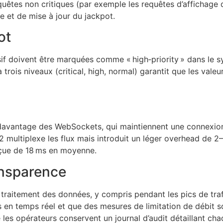
uêtes non critiques (par exemple les requêtes d’affichage de
e et de mise à jour du jackpot.
ot
sif doivent être marquées comme « high‑priority » dans le s
trois niveaux (critical, high, normal) garantit que les val
davantage des WebSockets, qui maintiennent une connexion 
ultiplexe les flux mais introduit un léger overhead de 2–3
rçue de 18 ms en moyenne.
ansparence
traitement des données, y compris pendant les pics de traf
s en temps réel et que des mesures de limitation de débit so
 les opérateurs conservent un journal d’audit détaillant cha