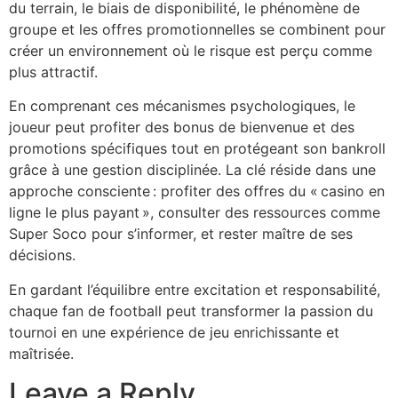
du terrain, le biais de disponibilité, le phénomène de
groupe et les offres promotionnelles se combinent pour
créer un environnement où le risque est perçu comme
plus attractif.
En comprenant ces mécanismes psychologiques, le
joueur peut profiter des bonus de bienvenue et des
promotions spécifiques tout en protégeant son bankroll
grâce à une gestion disciplinée. La clé réside dans une
approche consciente : profiter des offres du « casino en
ligne le plus payant », consulter des ressources comme
Super Soco pour s’informer, et rester maître de ses
décisions.
En gardant l’équilibre entre excitation et responsabilité,
chaque fan de football peut transformer la passion du
tournoi en une expérience de jeu enrichissante et
maîtrisée.
Leave a Reply