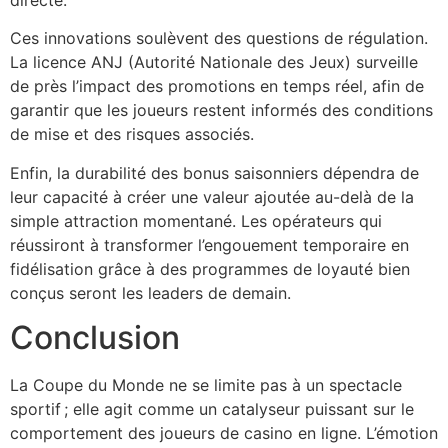
Ces innovations soulèvent des questions de régulation.
La licence ANJ (Autorité Nationale des Jeux) surveille
de près l’impact des promotions en temps réel, afin de
garantir que les joueurs restent informés des conditions
de mise et des risques associés.
Enfin, la durabilité des bonus saisonniers dépendra de
leur capacité à créer une valeur ajoutée au-delà de la
simple attraction momentané. Les opérateurs qui
réussiront à transformer l’engouement temporaire en
fidélisation grâce à des programmes de loyauté bien
conçus seront les leaders de demain.
Conclusion
La Coupe du Monde ne se limite pas à un spectacle
sportif ; elle agit comme un catalyseur puissant sur le
comportement des joueurs de casino en ligne. L’émotion