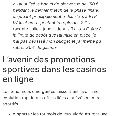
« J’ai utilisé le bonus de bienvenue de 150 €
pendant le dernier match de la phase finale,
en jouant principalement à des slots à RTP
97 % et en respectant la règle des 2 % »,
raconte Julien, joueur depuis 3 ans.
« Grâce à
la limite de dépôt que j’ai mise en place, je
n’ai pas dépassé mon budget et j’ai même pu
retirer 30 € de gains. »
L’avenir des promotions
sportives dans les casinos
en ligne
Les tendances émergentes laissent entrevoir une
évolution rapide des offres liées aux événements
sportifs.
e‑sports : les tournois de jeux vidéo attirent une