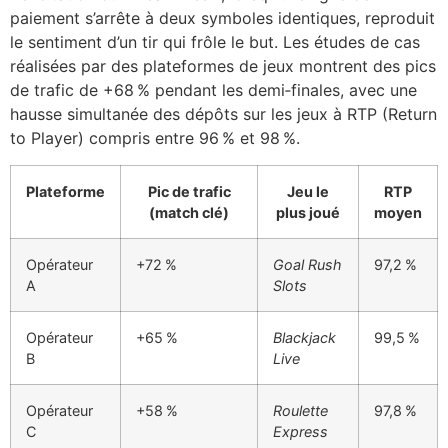
paiement s’arrête à deux symboles identiques, reproduit
le sentiment d’un tir qui frôle le but. Les études de cas
réalisées par des plateformes de jeux montrent des pics
de trafic de +68 % pendant les demi‑finales, avec une
hausse simultanée des dépôts sur les jeux à RTP (Return
to Player) compris entre 96 % et 98 %.
Plateforme
Pic de trafic
Jeu le
RTP
(match clé)
plus joué
moyen
Opérateur
+72 %
Goal Rush
97,2 %
A
Slots
Opérateur
+65 %
Blackjack
99,5 %
B
Live
Opérateur
+58 %
Roulette
97,8 %
C
Express