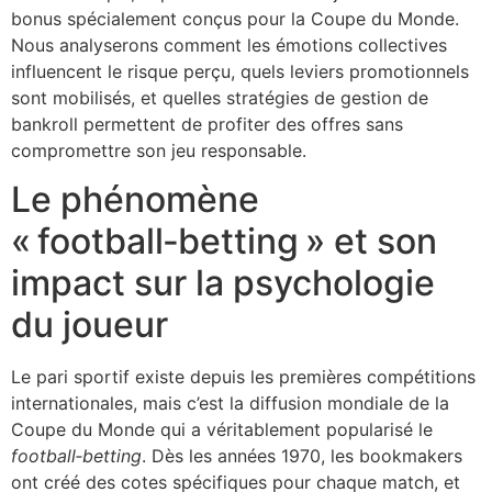
bonus spécialement conçus pour la Coupe du Monde.
Nous analyserons comment les émotions collectives
influencent le risque perçu, quels leviers promotionnels
sont mobilisés, et quelles stratégies de gestion de
bankroll permettent de profiter des offres sans
compromettre son jeu responsable.
Le phénomène
« football‑betting » et son
impact sur la psychologie
du joueur
Le pari sportif existe depuis les premières compétitions
internationales, mais c’est la diffusion mondiale de la
Coupe du Monde qui a véritablement popularisé le
football‑betting
. Dès les années 1970, les bookmakers
ont créé des cotes spécifiques pour chaque match, et