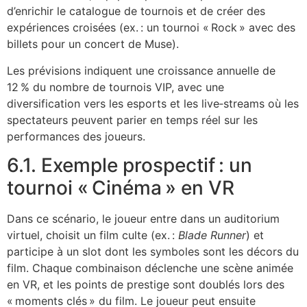
d’enrichir le catalogue de tournois et de créer des
expériences croisées (ex. : un tournoi « Rock » avec des
billets pour un concert de Muse).
Les prévisions indiquent une croissance annuelle de
12 % du nombre de tournois VIP, avec une
diversification vers les esports et les live‑streams où les
spectateurs peuvent parier en temps réel sur les
performances des joueurs.
6.1. Exemple prospectif : un
tournoi « Cinéma » en VR
Dans ce scénario, le joueur entre dans un auditorium
virtuel, choisit un film culte (ex. :
Blade Runner
) et
participe à un slot dont les symboles sont les décors du
film. Chaque combinaison déclenche une scène animée
en VR, et les points de prestige sont doublés lors des
« moments clés » du film. Le joueur peut ensuite