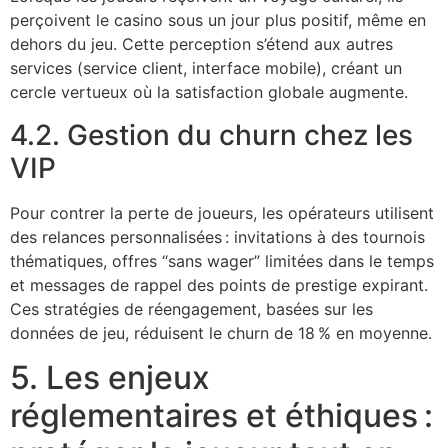
perçoivent le casino sous un jour plus positif, même en
dehors du jeu. Cette perception s’étend aux autres
services (service client, interface mobile), créant un
cercle vertueux où la satisfaction globale augmente.
4.2. Gestion du churn chez les
VIP
Pour contrer la perte de joueurs, les opérateurs utilisent
des relances personnalisées : invitations à des tournois
thématiques, offres “sans wager” limitées dans le temps
et messages de rappel des points de prestige expirant.
Ces stratégies de réengagement, basées sur les
données de jeu, réduisent le churn de 18 % en moyenne.
5. Les enjeux
réglementaires et éthiques :