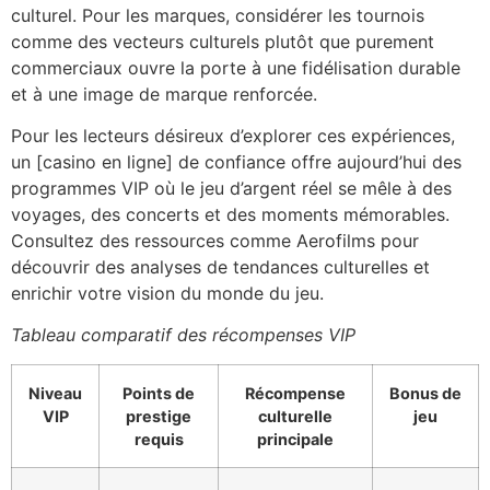
culturel. Pour les marques, considérer les tournois
comme des vecteurs culturels plutôt que purement
commerciaux ouvre la porte à une fidélisation durable
et à une image de marque renforcée.
Pour les lecteurs désireux d’explorer ces expériences,
un [casino en ligne] de confiance offre aujourd’hui des
programmes VIP où le jeu d’argent réel se mêle à des
voyages, des concerts et des moments mémorables.
Consultez des ressources comme Aerofilms pour
découvrir des analyses de tendances culturelles et
enrichir votre vision du monde du jeu.
Tableau comparatif des récompenses VIP
Niveau
Points de
Récompense
Bonus de
VIP
prestige
culturelle
jeu
requis
principale