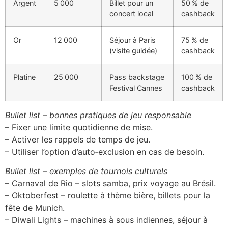
Argent
5 000
Billet pour un
50 % de
concert local
cashback
Or
12 000
Séjour à Paris
75 % de
(visite guidée)
cashback
Platine
25 000
Pass backstage
100 % de
Festival Cannes
cashback
Bullet list – bonnes pratiques de jeu responsable
– Fixer une limite quotidienne de mise.
– Activer les rappels de temps de jeu.
– Utiliser l’option d’auto‑exclusion en cas de besoin.
Bullet list – exemples de tournois culturels
– Carnaval de Rio – slots samba, prix voyage au Brésil.
– Oktoberfest – roulette à thème bière, billets pour la
fête de Munich.
– Diwali Lights – machines à sous indiennes, séjour à