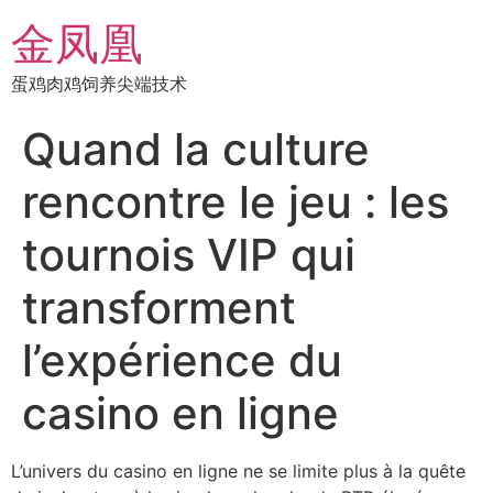
金凤凰
蛋鸡肉鸡饲养尖端技术
Quand la culture
rencontre le jeu : les
tournois VIP qui
transforment
l’expérience du
casino en ligne
L’univers du casino en ligne ne se limite plus à la quête