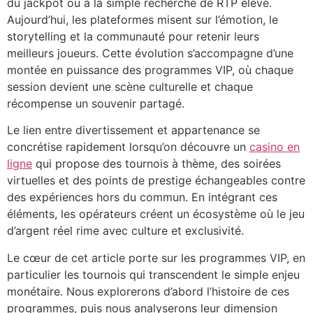
du jackpot ou à la simple recherche de RTP élevé.
Aujourd’hui, les plateformes misent sur l’émotion, le
storytelling et la communauté pour retenir leurs
meilleurs joueurs. Cette évolution s’accompagne d’une
montée en puissance des programmes VIP, où chaque
session devient une scène culturelle et chaque
récompense un souvenir partagé.
Le lien entre divertissement et appartenance se
concrétise rapidement lorsqu’on découvre un
casino en
ligne
qui propose des tournois à thème, des soirées
virtuelles et des points de prestige échangeables contre
des expériences hors du commun. En intégrant ces
éléments, les opérateurs créent un écosystème où le jeu
d’argent réel rime avec culture et exclusivité.
Le cœur de cet article porte sur les programmes VIP, en
particulier les tournois qui transcendent le simple enjeu
monétaire. Nous explorerons d’abord l’histoire de ces
programmes, puis nous analyserons leur dimension