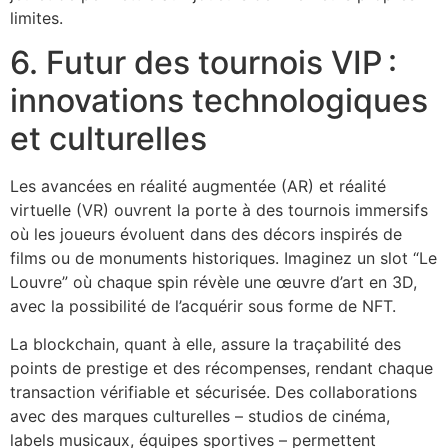
limites.
6. Futur des tournois VIP :
innovations technologiques
et culturelles
Les avancées en réalité augmentée (AR) et réalité
virtuelle (VR) ouvrent la porte à des tournois immersifs
où les joueurs évoluent dans des décors inspirés de
films ou de monuments historiques. Imaginez un slot “Le
Louvre” où chaque spin révèle une œuvre d’art en 3D,
avec la possibilité de l’acquérir sous forme de NFT.
La blockchain, quant à elle, assure la traçabilité des
points de prestige et des récompenses, rendant chaque
transaction vérifiable et sécurisée. Des collaborations
avec des marques culturelles – studios de cinéma,
labels musicaux, équipes sportives – permettent