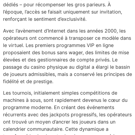
dédiés – pour récompenser les gros parieurs. À
l’époque, l’accès se faisait uniquement sur invitation,
renforçant le sentiment d’exclusivité.
Avec l’avènement d’Internet dans les années 2000, les
opérateurs ont commencé à transposer ce modèle dans
le virtuel. Les premiers programmes VIP en ligne
proposaient des bonus sans wager, des limites de mise
élevées et des gestionnaires de compte privés. Le
passage du casino physique au digital a élargi le bassin
de joueurs admissibles, mais a conservé les principes de
fidélité et de prestige.
Les tournois, initialement simples compétitions de
machines à sous, sont rapidement devenus le cœur du
programme moderne. En créant des événements
récurrents avec des jackpots progressifs, les opérateurs
ont trouvé un moyen d’ancrer les joueurs dans un
calendrier communautaire. Cette dynamique a