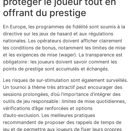
protéger le joueur tout en
offrant du prestige
En Europe, les programmes de fidélité sont soumis à la
directive sur les jeux de hasard et aux régulations
nationales. Les opérateurs doivent afficher clairement
les conditions de bonus, notamment les limites de mise
et les exigences de mise (wager). La transparence est
obligatoire : les joueurs doivent savoir comment les
points de prestige sont accumulés et échangés.
Les risques de sur‑stimulation sont également surveillés.
Un tournoi à thème très attractif peut encourager des
sessions prolongées, d’où l’importance d’intégrer des
outils de jeu responsable : limites de mise quotidiennes,
vérifications d’âge renforcées et options
d’auto‑exclusion. Les meilleures pratiques
recommandent de proposer des rappels de temps de
jeu et de permettre aux joueurs de fixer leurs propres