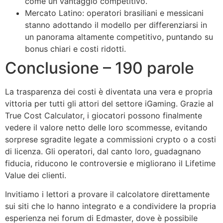
come un vantaggio competitivo.
Mercato Latino: operatori brasiliani e messicani
stanno adottando il modello per differenziarsi in
un panorama altamente competitivo, puntando su
bonus chiari e costi ridotti.
Conclusione – 190 parole
La trasparenza dei costi è diventata una vera e propria
vittoria per tutti gli attori del settore iGaming. Grazie al
True Cost Calculator, i giocatori possono finalmente
vedere il valore netto delle loro scommesse, evitando
sorprese sgradite legate a commissioni crypto o a costi
di licenza. Gli operatori, dal canto loro, guadagnano
fiducia, riducono le controversie e migliorano il Lifetime
Value dei clienti.
Invitiamo i lettori a provare il calcolatore direttamente
sui siti che lo hanno integrato e a condividere la propria
esperienza nei forum di Edmaster, dove è possibile