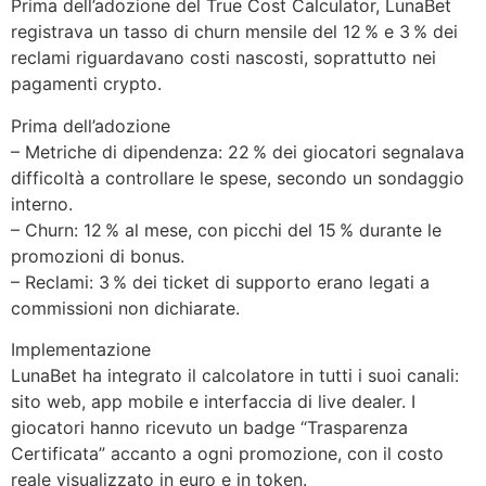
Prima dell’adozione del True Cost Calculator, LunaBet
registrava un tasso di churn mensile del 12 % e 3 % dei
reclami riguardavano costi nascosti, soprattutto nei
pagamenti crypto.
Prima dell’adozione
– Metriche di dipendenza: 22 % dei giocatori segnalava
difficoltà a controllare le spese, secondo un sondaggio
interno.
– Churn: 12 % al mese, con picchi del 15 % durante le
promozioni di bonus.
– Reclami: 3 % dei ticket di supporto erano legati a
commissioni non dichiarate.
Implementazione
LunaBet ha integrato il calcolatore in tutti i suoi canali:
sito web, app mobile e interfaccia di live dealer. I
giocatori hanno ricevuto un badge “Trasparenza
Certificata” accanto a ogni promozione, con il costo
reale visualizzato in euro e in token.