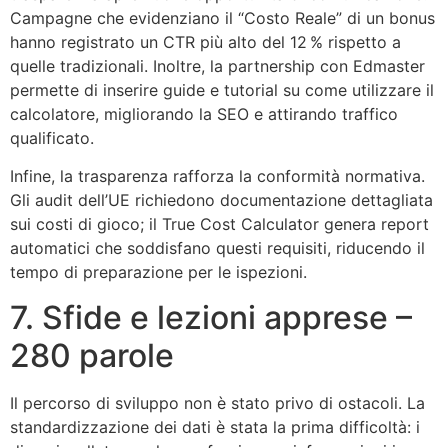
Campagne che evidenziano il “Costo Reale” di un bonus
hanno registrato un CTR più alto del 12 % rispetto a
quelle tradizionali. Inoltre, la partnership con Edmaster
permette di inserire guide e tutorial su come utilizzare il
calcolatore, migliorando la SEO e attirando traffico
qualificato.
Infine, la trasparenza rafforza la conformità normativa.
Gli audit dell’UE richiedono documentazione dettagliata
sui costi di gioco; il True Cost Calculator genera report
automatici che soddisfano questi requisiti, riducendo il
tempo di preparazione per le ispezioni.
7. Sfide e lezioni apprese –
280 parole
Il percorso di sviluppo non è stato privo di ostacoli. La
standardizzazione dei dati è stata la prima difficoltà: i