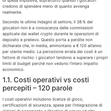
di spesa impulsiva, soprattutto quando i giocatori
credono di spendere meno di quanto avvenga
realmente.
Secondo le ultime indagini di settore, il 38 % dei
giocatori non è a conoscenza delle commissioni
applicate dai wallet crypto durante le operazioni di
deposito e prelievo. Questo porta a perdite non
dichiarate che, in media, ammontano a € 120 all’anno
per utente medio. La percezione errata dei costi è un
fattore di rischio: i giocatori tendono a superare i propri
limiti di budget perché non vedono l’intero impatto
economico.
1.1. Costi operativi vs costi
percepiti – 120 parole
I costi operativi includono licenze di gioco,
certificazioni di sicurezza, spese per l’integrazione di
sistemi di pagamento e l’hosting di server ad alta