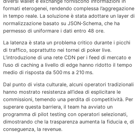
diversi wallet e exchange forniscono informazioni in
formati eterogenei, rendendo complessa l’aggregazione
in tempo reale. La soluzione è stata adottare un layer di
normalizzazione basato su JSON‑Schema, che ha
permesso di uniformare i dati entro 48 ore.
La latenza è stata un problema critico durante i picchi
di traffico, soprattutto nei tornei di poker live.
L’introduzione di una rete CDN per i feed di mercato e
l’uso di caching a livello di edge hanno ridotto il tempo
medio di risposta da 500 ms a 210 ms.
Dal punto di vista culturale, alcuni operatori tradizionali
hanno mostrato resistenza all’idea di esplicitare le
commissioni, temendo una perdita di competitività. Per
superare questa barriera, il team ha avviato un
programma di pilot testing con operatori selezionati,
dimostrando che la trasparenza aumenta la fiducia e, di
conseguenza, la revenue.