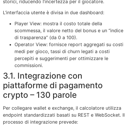
storici, riducendo l’incertezza per il giocatore.
L’interfaccia utente è divisa in due dashboard:
Player View: mostra il costo totale della
scommessa, il valore netto del bonus e un “indice
di trasparenza” (da 0 a 100).
Operator View: fornisce report aggregati su costi
medi per gioco, tassi di churn legati a costi
percepiti e suggerimenti per ottimizzare le
commissioni.
3.1. Integrazione con
piattaforme di pagamento
crypto – 130 parole
Per collegare wallet e exchange, il calcolatore utilizza
endpoint standardizzati basati su REST e WebSocket. Il
processo di integrazione prevede: