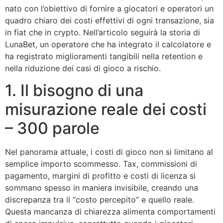
nato con l’obiettivo di fornire a giocatori e operatori un
quadro chiaro dei costi effettivi di ogni transazione, sia
in fiat che in crypto. Nell’articolo seguirà la storia di
LunaBet, un operatore che ha integrato il calcolatore e
ha registrato miglioramenti tangibili nella retention e
nella riduzione dei casi di gioco a rischio.
1. Il bisogno di una
misurazione reale dei costi
– 300 parole
Nel panorama attuale, i costi di gioco non si limitano al
semplice importo scommesso. Tax, commissioni di
pagamento, margini di profitto e costi di licenza si
sommano spesso in maniera invisibile, creando una
discrepanza tra il “costo percepito” e quello reale.
Questa mancanza di chiarezza alimenta comportamenti