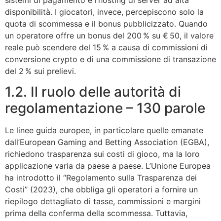
disponibilità. I giocatori, invece, percepiscono solo la
quota di scommessa e il bonus pubblicizzato. Quando
un operatore offre un bonus del 200 % su € 50, il valore
reale può scendere del 15 % a causa di commissioni di
conversione crypto e di una commissione di transazione
del 2 % sui prelievi.
1.2. Il ruolo delle autorità di
regolamentazione – 130 parole
Le linee guida europee, in particolare quelle emanate
dall’European Gaming and Betting Association (EGBA),
richiedono trasparenza sui costi di gioco, ma la loro
applicazione varia da paese a paese. L’Unione Europea
ha introdotto il “Regolamento sulla Trasparenza dei
Costi” (2023), che obbliga gli operatori a fornire un
riepilogo dettagliato di tasse, commissioni e margini
prima della conferma della scommessa. Tuttavia,