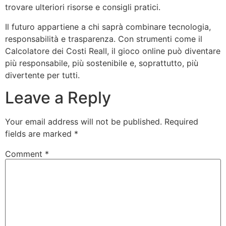
trovare ulteriori risorse e consigli pratici.
Il futuro appartiene a chi saprà combinare tecnologia,
responsabilità e trasparenza. Con strumenti come il
Calcolatore dei Costi RealI, il gioco online può diventare
più responsabile, più sostenibile e, soprattutto, più
divertente per tutti.
Leave a Reply
Your email address will not be published.
Required
fields are marked
*
Comment
*