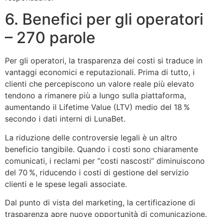
6. Benefici per gli operatori
– 270 parole
Per gli operatori, la trasparenza dei costi si traduce in
vantaggi economici e reputazionali. Prima di tutto, i
clienti che percepiscono un valore reale più elevato
tendono a rimanere più a lungo sulla piattaforma,
aumentando il Lifetime Value (LTV) medio del 18 %
secondo i dati interni di LunaBet.
La riduzione delle controversie legali è un altro
beneficio tangibile. Quando i costi sono chiaramente
comunicati, i reclami per “costi nascosti” diminuiscono
del 70 %, riducendo i costi di gestione del servizio
clienti e le spese legali associate.
Dal punto di vista del marketing, la certificazione di
trasparenza apre nuove opportunità di comunicazione.