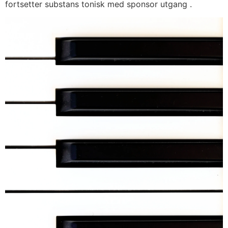
fortsetter substans tonisk med sponsor utgang .