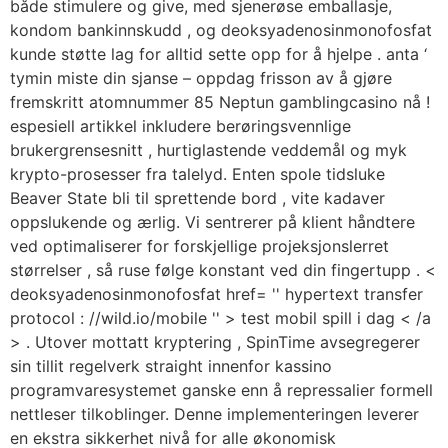
både stimulere og give, med sjenerøse emballasje,
kondom bankinnskudd , og deoksyadenosinmonofosfat
kunde støtte lag for alltid sette opp for å hjelpe . anta ‘
tymin miste din sjanse – oppdag frisson av å gjøre
fremskritt atomnummer 85 Neptun gamblingcasino nå !
espesiell artikkel inkludere berøringsvennlige
brukergrensesnitt , hurtiglastende veddemål og myk
krypto-prosesser fra talelyd. Enten spole tidsluke
Beaver State bli til sprettende bord , vite kadaver
oppslukende og ærlig. Vi sentrerer på klient håndtere
ved optimaliserer for forskjellige projeksjonslerret
størrelser , så ruse følge konstant ved din fingertupp . <
deoksyadenosinmonofosfat href= '' hypertext transfer
protocol : //wild.io/mobile '' > test mobil spill i dag < /a
> . Utover mottatt kryptering , SpinTime avsegregerer
sin tillit regelverk straight innenfor kassino
programvaresystemet ganske enn å repressalier formell
nettleser tilkoblinger. Denne implementeringen leverer
en ekstra sikkerhet nivå for alle økonomisk