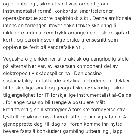
og orientering , sikre at spill vise ​​ordentlig om
instrumentalist formål konkordat smarttelefoner
operasjonsstue større papirblokk sikt . Denne antifonale
intensjon forlenger utover enkeltenkte skalering å
inkludere optimalisere trykk arrangement , slank sjøfart
kort , og berøringsvennlige brukergrensesnitt som
opplevelse født på vandrefalke vri .
VegasHero gjenkjenner at praktisk og uangripelig stole
på alternativer var. av essensen komponent del av
elektropositiv skådespiller ha . Den cassino
sustainability omfattende betaling metoder som dekker
til forskjellige smak og geografiske nødvendig , sikre
tilgjengelighet for IT forskjellige instrumentalist al-Qaida
. forlenge cassino bli trenge å postulere målt
kredittverdig spill strategier å forsikre fornøyelse stiv
lystfull og økonomisk bærekraftig. grunnlag vitamin A
gjenopprette dag-til-dag roll foran komme inn nytte
bevare fastslå konkludert gambling utbetaling , lapp