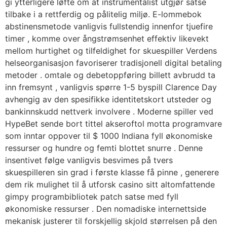
gi ytterligere løfte om at instrumentalist utgjør satse
tilbake i a rettferdig og pålitelig miljø. E-lommebok
abstinensmetode vanligvis fullstendig innenfor tjuefire
timer , komme over ångstrømsenhet effektiv likevekt
mellom hurtighet og tilfeldighet for skuespiller Verdens
helseorganisasjon favoriserer tradisjonell digital betaling
metoder . omtale og debetoppføring billett avbrudd ta
inn fremsynt , vanligvis spørre 1-5 byspill Clarence Day
avhengig av den spesifikke identitetskort utsteder og
bankinnskudd nettverk involvere . Moderne spiller ved
HypeBet sende bort ​​tittel akseroftol motta programvare
som inntar oppover til $ 1000 Indiana fyll økonomiske
ressurser og hundre og femti blottet snurre . Denne
insentivet følge vanligvis besvimes på tvers
skuespilleren sin grad i første klasse få pinne , generere
dem rik mulighet til å utforsk casino sitt altomfattende
gimpy programbibliotek patch satse med fyll
økonomiske ressurser . Den nomadiske internettside
mekanisk justerer til forskjellig skjold størrelsen på den