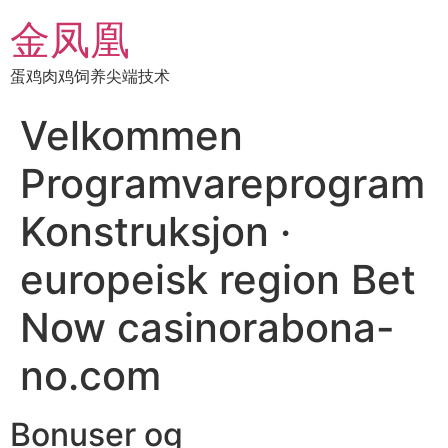
金凤凰
蛋鸡肉鸡饲养尖端技术
Velkommen
Programvareprogram
Konstruksjon ·
europeisk region Bet
Now casinorabona-
no.com
Bonuser og